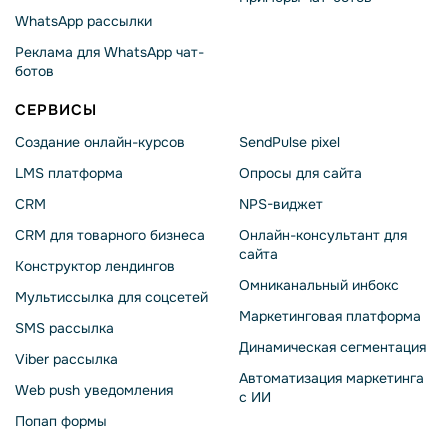
WhatsApp рассылки
Реклама для WhatsApp чат-
ботов
СЕРВИСЫ
Создание онлайн-курсов
SendPulse pixel
LMS платформа
Опросы для сайта
CRM
NPS-виджет
CRM для товарного бизнеса
Онлайн-консультант для
сайта
Конструктор лендингов
Омниканальный инбокс
Мультиссылка для соцсетей
Маркетинговая платформа
SMS рассылка
Динамическая сегментация
Viber рассылка
Автоматизация маркетинга
Web push уведомления
с ИИ
Попап формы