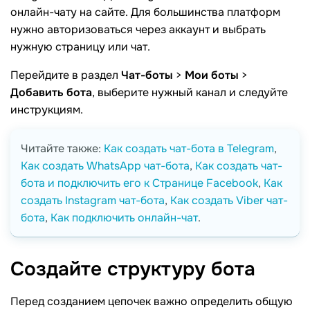
онлайн-чату на сайте. Для большинства платформ
нужно авторизоваться через аккаунт и выбрать
нужную страницу или чат.
Перейдите в раздел
Чат-боты
>
Мои боты
>
Добавить бота
, выберите нужный канал и следуйте
инструкциям.
Читайте также:
Как создать чат-бота в Telegram
,
Как создать WhatsApp чат-бота
,
Как создать чат-
бота и подключить его к Странице Facebook
,
Как
создать Instagram чат-бота
,
Как создать Viber чат-
бота
,
Как подключить онлайн-чат
.
Создайте структуру
бота
Перед созданием цепочек важно определить общую