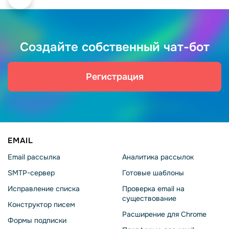
Создайте собственный чат-бот
Регистрация
EMAIL
Email рассылка
Аналитика рассылок
SMTP-сервер
Готовые шаблоны
Исправление списка
Проверка email на
существование
Конструктор писем
Расширение для Chrome
Формы подписки