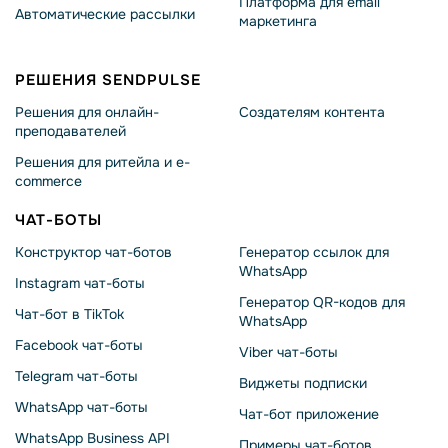
Платформа для email
Автоматические рассылки
маркетинга
РЕШЕНИЯ SENDPULSE
Решения для онлайн-
Создателям контента
преподавателей
Решения для ритейла и e-
commerce
ЧАТ-БОТЫ
Конструктор чат-ботов
Генератор ссылок для
WhatsApp
Instagram чат-боты
Генератор QR-кодов для
Чат-бот в TikTok
WhatsApp
Facebook чат-боты
Viber чат-боты
Telegram чат-боты
Виджеты подписки
WhatsApp чат-боты
Чат-бот приложение
WhatsApp Business API
Примеры чат-ботов