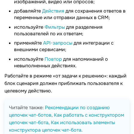
изображений, видео или опросов;
добавляйте
Действия
для сохранения ответов в
переменные или отправки данных в CRM;
используйте
Фильтры
для разделения
пользователей по их ответам;
применяйте
API-запросы
для интеграции с
внешними сервисами;
используйте
Повтор
для напоминаний о
невыполненных действиях.
Работайте в режиме «от задачи к решению»: каждый
блок сценария должен приближать пользователя к
целевому действию.
Читайте также:
Рекомендации по созданию
цепочек чат-ботов
,
Как работать с конструктором
цепочек чат-бота
,
Как использовать элементы
конструктора цепочек чат-бота
.