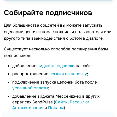
Собирайте
подписчиков
Для большинства соцсетей вы можете запускать
сценарии цепочек после подписки пользователя или
другого типа взаимодействия с ботом в диалоге.
Существует несколько способов расширения базы
подписчиков:
добавление
виджета подписки
на сайт;
распространение
ссылки на цепочку
;
подключение запуска цепочки бота после
успешной оплаты
;
добавление виджета Мессенджер в других
сервисах SendPulse (
Сайты
,
Рассылки
,
Автоматизация
и
Попапы
).