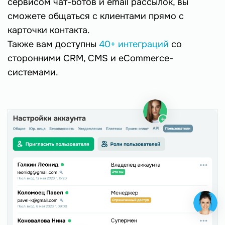
сервисом чат-ботов и email рассылок, вы
сможете общаться с клиентами прямо с
карточки контакта.
Также вам доступны
40+ интеграций
со
сторонними CRM, CMS и eCommerce-
системами.