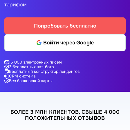
тарифом
Попробовать бесплатно
Войти через Google
15 000 электронных писем
3 бесплатных чат-бота
Бесплатный конструктор лендингов
CRM система
Без банковской карты
БОЛЕЕ 3 МЛН КЛИЕНТОВ, СВЫШЕ 4 000
ПОЛОЖИТЕЛЬНЫХ ОТЗЫВОВ