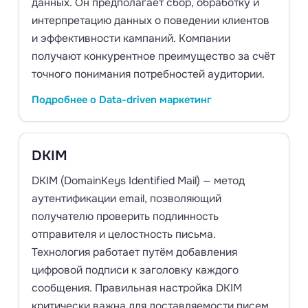
данных. Он предполагает сбор, обработку и
интерпретацию данных о поведении клиентов
и эффективности кампаний. Компании
получают конкурентное преимущество за счёт
точного понимания потребностей аудитории.
Подробнее о Data-driven маркетинг
DKIM
DKIM (DomainKeys Identified Mail) — метод
аутентификации email, позволяющий
получателю проверить подлинность
отправителя и целостность письма.
Технология работает путём добавления
цифровой подписи к заголовку каждого
сообщения. Правильная настройка DKIM
критически важна для доставляемости писем