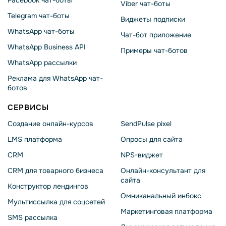
Facebook чат-боты
Viber чат-боты
Telegram чат-боты
Виджеты подписки
WhatsApp чат-боты
Чат-бот приложение
WhatsApp Business API
Примеры чат-ботов
WhatsApp рассылки
Реклама для WhatsApp чат-
ботов
СЕРВИСЫ
Создание онлайн-курсов
SendPulse pixel
LMS платформа
Опросы для сайта
CRM
NPS-виджет
CRM для товарного бизнеса
Онлайн-консультант для
сайта
Конструктор лендингов
Омниканальный инбокс
Мультиссылка для соцсетей
Маркетинговая платформа
SMS рассылка