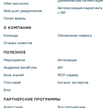
Динамическая сегментация
Viber рассылка
Автоматизация маркетинга
Web push уведомления
с ИИ
Попап формы
О КОМПАНИИ
Команда
Обновления сервиса
Отзывы клиентов
ПОЛЕЗНОЕ
Мероприятия
Интеграции
Академия SendPulse
API
База знаний
MCP-сервер
Глоссарий
Каталог экспертов
Блог
ПАРТНЕРСКИЕ ПРОГРАММЫ
Агентствам
Все партнерские