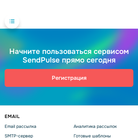
Начните пользоваться сервисом
SendPulse прямо сегодня
Регистрация
EMAIL
Email рассылка
Аналитика рассылок
SMTP-сервер
Готовые шаблоны