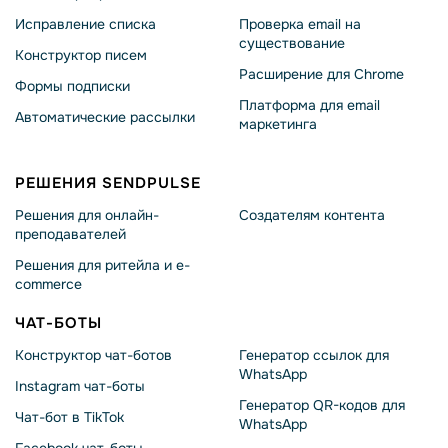
Исправление списка
Проверка email на
существование
Конструктор писем
Расширение для Chrome
Формы подписки
Платформа для email
Автоматические рассылки
маркетинга
РЕШЕНИЯ SENDPULSE
Решения для онлайн-
Создателям контента
преподавателей
Решения для ритейла и e-
commerce
ЧАТ-БОТЫ
Конструктор чат-ботов
Генератор ссылок для
WhatsApp
Instagram чат-боты
Генератор QR-кодов для
Чат-бот в TikTok
WhatsApp