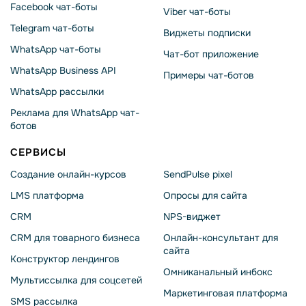
Facebook чат-боты
Viber чат-боты
Telegram чат-боты
Виджеты подписки
WhatsApp чат-боты
Чат-бот приложение
WhatsApp Business API
Примеры чат-ботов
WhatsApp рассылки
Реклама для WhatsApp чат-
ботов
СЕРВИСЫ
Создание онлайн-курсов
SendPulse pixel
LMS платформа
Опросы для сайта
CRM
NPS-виджет
CRM для товарного бизнеса
Онлайн-консультант для
сайта
Конструктор лендингов
Омниканальный инбокс
Мультиссылка для соцсетей
Маркетинговая платформа
SMS рассылка