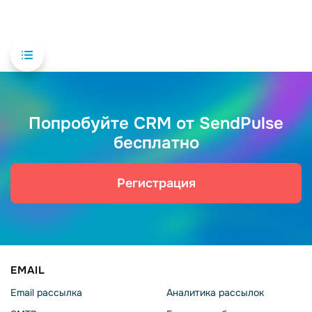
Попробуйте CRM от SendPulse
бесплатно
Регистрация
EMAIL
Email рассылка
Аналитика рассылок