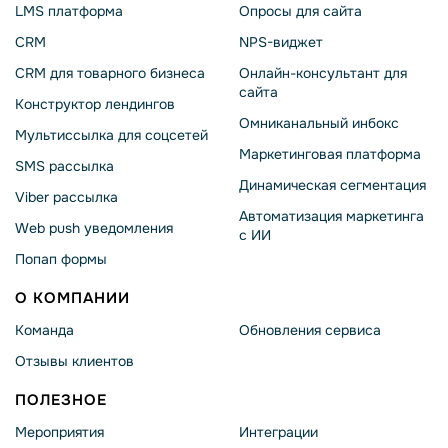
LMS платформа
Опросы для сайта
CRM
NPS-виджет
CRM для товарного бизнеса
Онлайн-консультант для
сайта
Конструктор лендингов
Омниканальный инбокс
Мультиссылка для соцсетей
Маркетинговая платформа
SMS рассылка
Динамическая сегментация
Viber рассылка
Автоматизация маркетинга
Web push уведомления
с ИИ
Попап формы
О КОМПАНИИ
Команда
Обновления сервиса
Отзывы клиентов
ПОЛЕЗНОЕ
Мероприятия
Интеграции