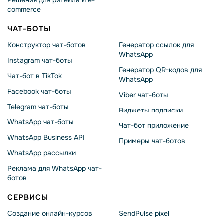
Решения для ритейла и e-
commerce
ЧАТ-БОТЫ
Конструктор чат-ботов
Генератор ссылок для
WhatsApp
Instagram чат-боты
Генератор QR-кодов для
Чат-бот в TikTok
WhatsApp
Facebook чат-боты
Viber чат-боты
Telegram чат-боты
Виджеты подписки
WhatsApp чат-боты
Чат-бот приложение
WhatsApp Business API
Примеры чат-ботов
WhatsApp рассылки
Реклама для WhatsApp чат-
ботов
СЕРВИСЫ
Создание онлайн-курсов
SendPulse pixel