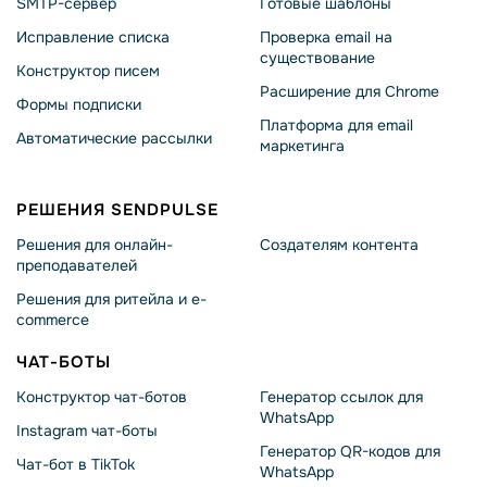
SMTP-сервер
Готовые шаблоны
Исправление списка
Проверка email на
существование
Конструктор писем
Расширение для Chrome
Формы подписки
Платформа для email
Автоматические рассылки
маркетинга
РЕШЕНИЯ SENDPULSE
Решения для онлайн-
Создателям контента
преподавателей
Решения для ритейла и e-
commerce
ЧАТ-БОТЫ
Конструктор чат-ботов
Генератор ссылок для
WhatsApp
Instagram чат-боты
Генератор QR-кодов для
Чат-бот в TikTok
WhatsApp