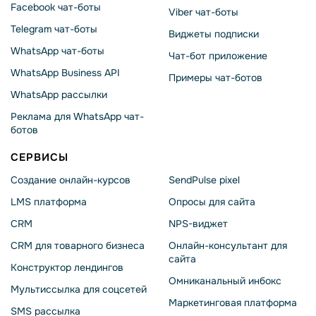
Facebook чат-боты
Viber чат-боты
Telegram чат-боты
Виджеты подписки
WhatsApp чат-боты
Чат-бот приложение
WhatsApp Business API
Примеры чат-ботов
WhatsApp рассылки
Реклама для WhatsApp чат-
ботов
СЕРВИСЫ
Создание онлайн-курсов
SendPulse pixel
LMS платформа
Опросы для сайта
CRM
NPS-виджет
CRM для товарного бизнеса
Онлайн-консультант для
сайта
Конструктор лендингов
Омниканальный инбокс
Мультиссылка для соцсетей
Маркетинговая платформа
SMS рассылка