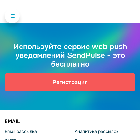
Используйте сервис web push
уведомлений SendPulse - это
бесплатно
Регистрация
EMAIL
Email рассылка
Аналитика рассылок