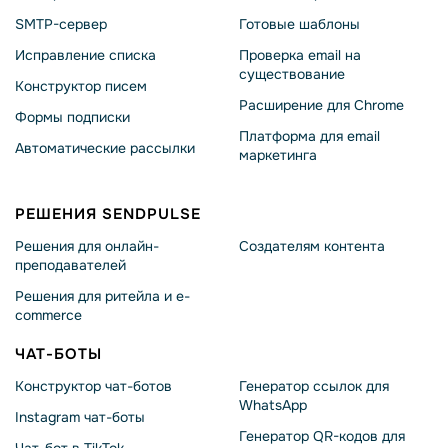
SMTP-сервер
Готовые шаблоны
Исправление списка
Проверка email на
существование
Конструктор писем
Расширение для Chrome
Формы подписки
Платформа для email
Автоматические рассылки
маркетинга
РЕШЕНИЯ SENDPULSE
Решения для онлайн-
Создателям контента
преподавателей
Решения для ритейла и e-
commerce
ЧАТ-БОТЫ
Конструктор чат-ботов
Генератор ссылок для
WhatsApp
Instagram чат-боты
Генератор QR-кодов для
Чат-бот в TikTok