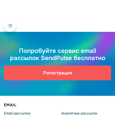
Попробуйте сервис email
рассылок SendPulse бесплатно
Регистрация
EMAIL
Email рассылка
Аналитика рассылок