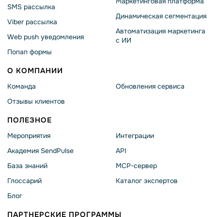
Маркетинговая платформа
SMS рассылка
Динамическая сегментация
Viber рассылка
Автоматизация маркетинга
Web push уведомления
с ИИ
Попап формы
О КОМПАНИИ
Команда
Обновления сервиса
Отзывы клиентов
ПОЛЕЗНОЕ
Мероприятия
Интеграции
Академия SendPulse
API
База знаний
MCP-сервер
Глоссарий
Каталог экспертов
Блог
ПАРТНЕРСКИЕ ПРОГРАММЫ