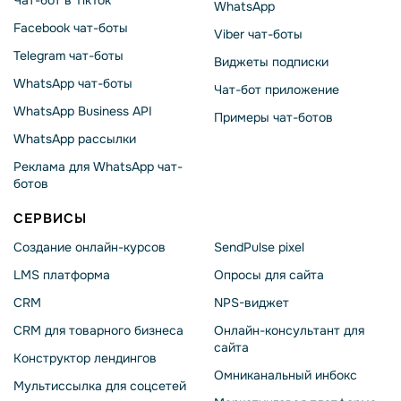
WhatsApp
Facebook чат-боты
Viber чат-боты
Telegram чат-боты
Виджеты подписки
WhatsApp чат-боты
Чат-бот приложение
WhatsApp Business API
Примеры чат-ботов
WhatsApp рассылки
Реклама для WhatsApp чат-
ботов
СЕРВИСЫ
Создание онлайн-курсов
SendPulse pixel
LMS платформа
Опросы для сайта
CRM
NPS-виджет
CRM для товарного бизнеса
Онлайн-консультант для
сайта
Конструктор лендингов
Омниканальный инбокс
Мультиссылка для соцсетей