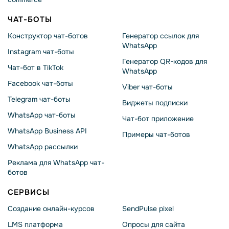
ЧАТ-БОТЫ
Конструктор чат-ботов
Генератор ссылок для
WhatsApp
Instagram чат-боты
Генератор QR-кодов для
Чат-бот в TikTok
WhatsApp
Facebook чат-боты
Viber чат-боты
Telegram чат-боты
Виджеты подписки
WhatsApp чат-боты
Чат-бот приложение
WhatsApp Business API
Примеры чат-ботов
WhatsApp рассылки
Реклама для WhatsApp чат-
ботов
СЕРВИСЫ
Создание онлайн-курсов
SendPulse pixel
LMS платформа
Опросы для сайта