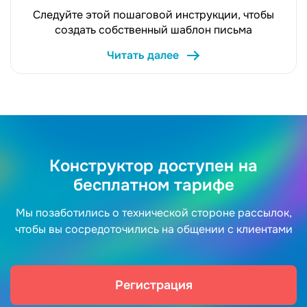
Следуйте этой пошаговой инструкции, чтобы
создать собственный шаблон письма
Читать далее
Конструктор доступен на
бесплатном тарифе
Мы позаботились о технической стороне рассылок,
чтобы вы сосредоточились на общении с клиентами
Регистрация