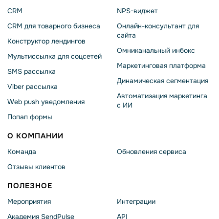
CRM
NPS-виджет
CRM для товарного бизнеса
Онлайн-консультант для
сайта
Конструктор лендингов
Омниканальный инбокс
Мультиссылка для соцсетей
Маркетинговая платформа
SMS рассылка
Динамическая сегментация
Viber рассылка
Автоматизация маркетинга
Web push уведомления
с ИИ
Попап формы
О КОМПАНИИ
Команда
Обновления сервиса
Отзывы клиентов
ПОЛЕЗНОЕ
Мероприятия
Интеграции
Академия SendPulse
API