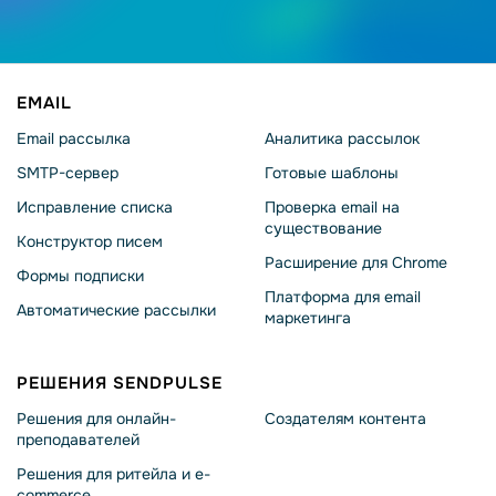
EMAIL
Email рассылка
Аналитика рассылок
SMTP-сервер
Готовые шаблоны
Исправление списка
Проверка email на
существование
Конструктор писем
Расширение для Chrome
Формы подписки
Платформа для email
Автоматические рассылки
маркетинга
РЕШЕНИЯ SENDPULSE
Решения для онлайн-
Создателям контента
преподавателей
Решения для ритейла и e-
commerce