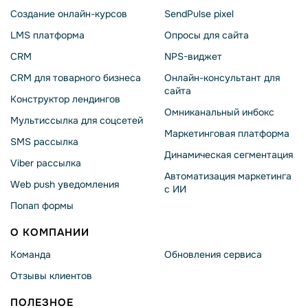
Создание онлайн-курсов
SendPulse pixel
LMS платформа
Опросы для сайта
CRM
NPS-виджет
CRM для товарного бизнеса
Онлайн-консультант для
сайта
Конструктор лендингов
Омниканальный инбокс
Мультиссылка для соцсетей
Маркетинговая платформа
SMS рассылка
Динамическая сегментация
Viber рассылка
Автоматизация маркетинга
Web push уведомления
с ИИ
Попап формы
О КОМПАНИИ
Команда
Обновления сервиса
Отзывы клиентов
ПОЛЕЗНОЕ