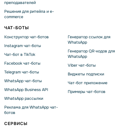
преподавателей
Решения для ритейла и e-
commerce
ЧАТ-БОТЫ
Конструктор чат-ботов
Генератор ссылок для
WhatsApp
Instagram чат-боты
Генератор QR-кодов для
Чат-бот в TikTok
WhatsApp
Facebook чат-боты
Viber чат-боты
Telegram чат-боты
Виджеты подписки
WhatsApp чат-боты
Чат-бот приложение
WhatsApp Business API
Примеры чат-ботов
WhatsApp рассылки
Реклама для WhatsApp чат-
ботов
СЕРВИСЫ