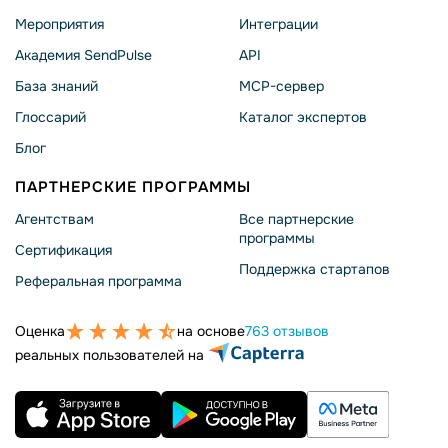
Мероприятия
Интеграции
Академия SendPulse
API
База знаний
MCP-сервер
Глоссарий
Каталог экспертов
Блог
ПАРТНЕРСКИЕ ПРОГРАММЫ
Агентствам
Все партнерские
программы
Сертификация
Поддержка стартапов
Реферальная программа
Оценка
на основе
763 отзывов
реальных пользователей на