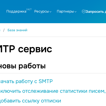
Поддержка
Ресурсы
Партнеры
Запросить 
я
База знаний
TP сервис
новы работы
начать работу с SMTP
включить отслеживание статистики писем
добавить ссылку отписки