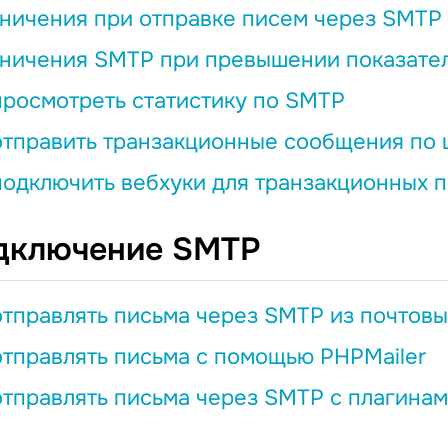
ничения при отправке писем через SMTP
ничения SMTP при превышении показател
просмотреть статистику по SMTP
отправить транзакционные сообщения по 
подключить вебхуки для транзакционных 
дключение SMTP
отправлять письма через SMTP из почтовы
отправлять письма с помощью PHPMailer
отправлять письма через SMTP с плагинам