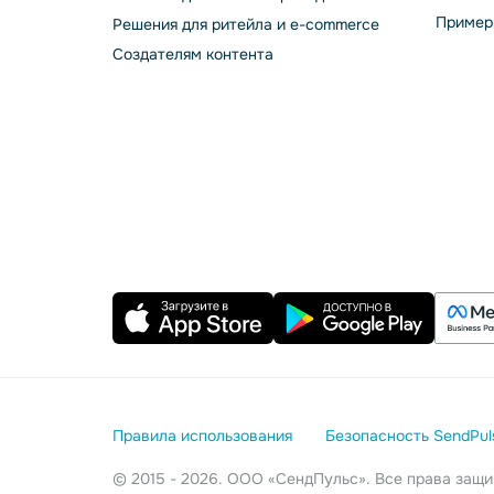
Пример
Решения для ритейла и e-commerce
Создателям контента
Правила использования
Безопасность SendPul
© 2015 - 2026. ООО «СендПульс». Все права за