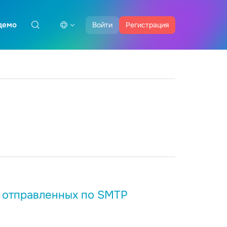
демо
Войти
Регистрация
, отправленных по SMTP