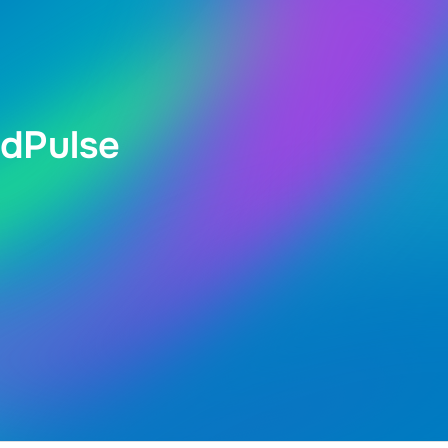
dPulse