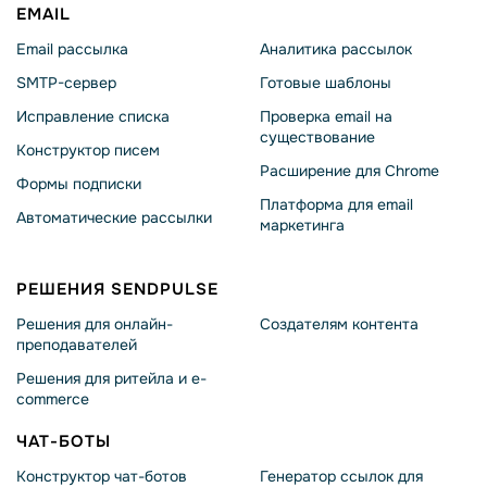
EMAIL
Email рассылка
Аналитика рассылок
SMTP-сервер
Готовые шаблоны
Исправление списка
Проверка email на
существование
Конструктор писем
Расширение для Chrome
Формы подписки
Платформа для email
Автоматические рассылки
маркетинга
РЕШЕНИЯ SENDPULSE
Решения для онлайн-
Создателям контента
преподавателей
Решения для ритейла и e-
commerce
ЧАТ-БОТЫ
Конструктор чат-ботов
Генератор ссылок для