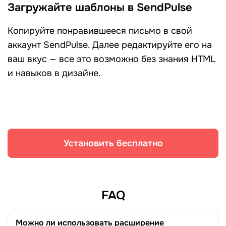
Загружайте шаблоны в SendPulse
Копируйте понравившееся письмо в свой
аккаунт SendPulse. Далее редактируйте его на
ваш вкус — все это возможно без знания HTML
и навыков в дизайне.
Установить бесплатно
FAQ
Можно ли использовать расширение