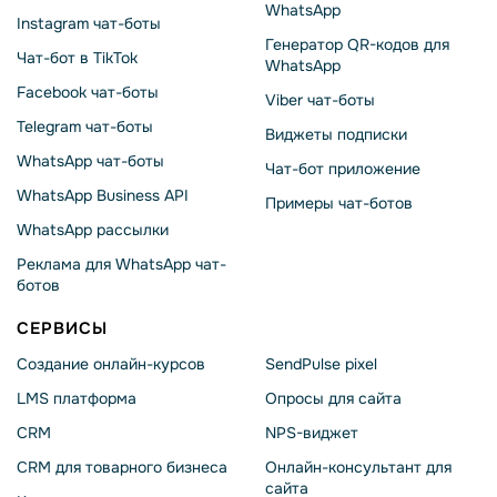
WhatsApp
Instagram чат-боты
Генератор QR-кодов для
Чат-бот в TikTok
WhatsApp
Facebook чат-боты
Viber чат-боты
Telegram чат-боты
Виджеты подписки
WhatsApp чат-боты
Чат-бот приложение
WhatsApp Business API
Примеры чат-ботов
WhatsApp рассылки
Реклама для WhatsApp чат-
ботов
СЕРВИСЫ
Создание онлайн-курсов
SendPulse pixel
LMS платформа
Опросы для сайта
CRM
NPS-виджет
CRM для товарного бизнеса
Онлайн-консультант для
сайта