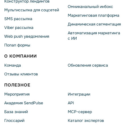
Конструктор лендингов
Омниканальный инбокс
Мультиссылка для соцсетей
Маркетинговая платформа
SMS рассылка
Динамическая сегментация
Viber рассылка
Автоматизация маркетинга
Web push уведомления
с ИИ
Попап формы
О КОМПАНИИ
Команда
Обновления сервиса
Отзывы клиентов
ПОЛЕЗНОЕ
Мероприятия
Интеграции
Академия SendPulse
API
База знаний
MCP-сервер
Глоссарий
Каталог экспертов