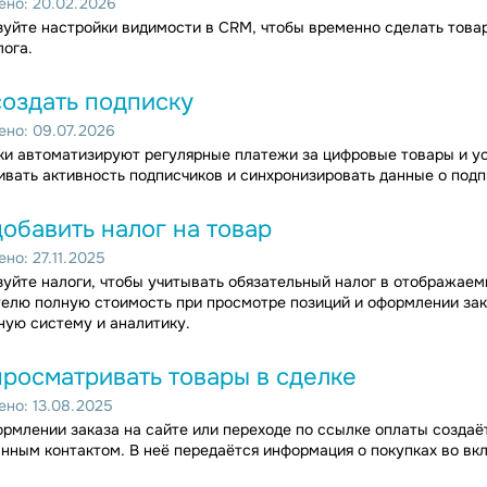
но: 20.02.2026
уйте настройки видимости в CRM, чтобы временно сделать товар 
лога.
создать подписку
но: 09.07.2026
и автоматизируют регулярные платежи за цифровые товары и ус
вать активность подписчиков и синхронизировать данные о подп
добавить налог на товар
но: 27.11.2025
уйте налоги, чтобы учитывать обязательный налог в отображаем
елю полную стоимость при просмотре позиций и оформлении зака
ую систему и аналитику.
просматривать товары в сделке
но: 13.08.2025
рмлении заказа на сайте или переходе по ссылке оплаты создаё
нным контактом. В неё передаётся информация о покупках во вкла