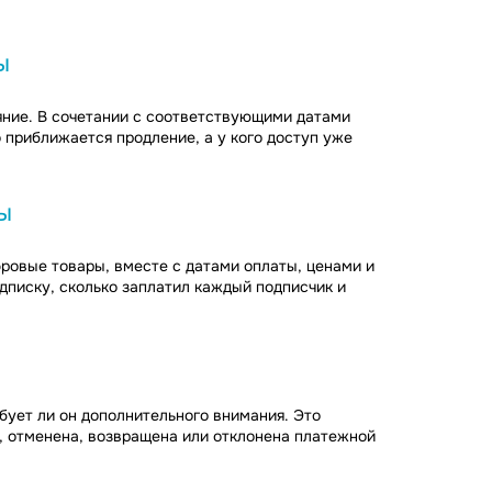
ы
яние. В сочетании с соответствующими датами
о приближается продление, а у кого доступ уже
ы
фровые товары, вместе с датами оплаты, ценами и
дписку, сколько заплатил каждый подписчик и
бует ли он дополнительного внимания. Это
, отменена, возвращена или отклонена платежной