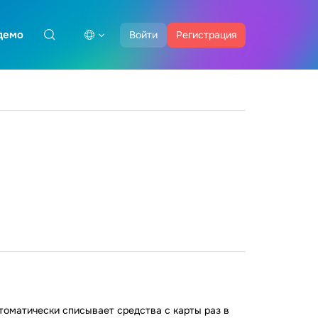
демо
Войти
Регистрация
томатически списывает средства с карты раз в