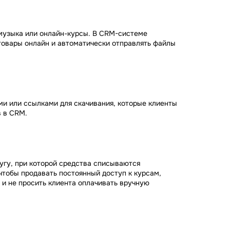
музыка или онлайн-курсы. В CRM-системе
товары онлайн и автоматически отправлять файлы
ми или ссылками для скачивания, которые клиенты
 в CRM.
угу, при которой средства списываются
тобы продавать постоянный доступ к курсам,
и не просить клиента оплачивать вручную