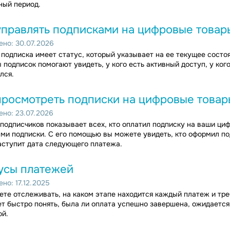
ный период.
управлять подписками на цифровые товар
но: 30.07.2026
подписка имеет статус, который указывает на ее текущее состо
 подписок помогают увидеть, у кого есть активный доступ, у ког
лся.
просмотреть подписки на цифровые товар
но: 23.07.2026
подписчиков показывает всех, кто оплатил подписку на ваши ци
ми подписки. С его помощью вы можете увидеть, кто оформил по
аступит дата следующего платежа.
усы платежей
но: 17.12.2025
те отслеживать, на каком этапе находится каждый платеж и тре
т быстро понять, была ли оплата успешно завершена, ожидается
ой.