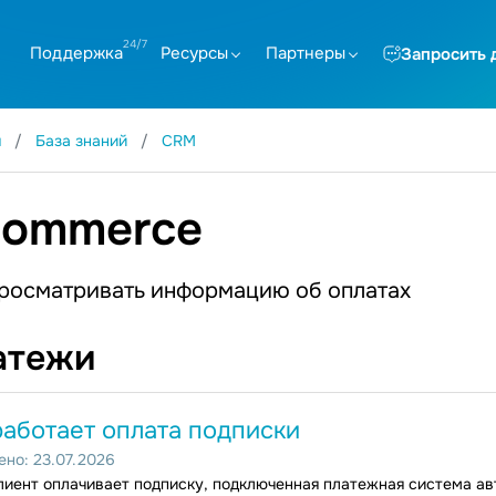
Поддержка
Ресурсы
Партнеры
Запросить 
я
База знаний
CRM
ommerce
просматривать информацию об оплатах
атежи
работает оплата подписки
но: 23.07.2026
лиент оплачивает подписку, подключенная платежная система ав