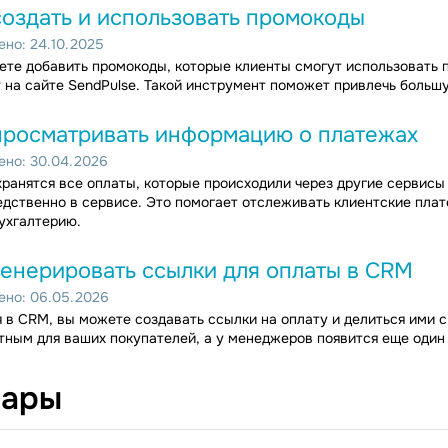
создать и использовать промокоды
но: 24.10.2025
те добавить промокоды, которые клиенты смогут использовать 
 на сайте SendPulse. Такой инструмент поможет привлечь больш
просматривать информацию о платежах
ено: 30.04.2026
ранятся все оплаты, которые происходили через другие сервисы
дственно в сервисе. Это помогает отслеживать клиентские плат
ухгалтерию.
генерировать ссылки для оплаты в CRM
ено: 06.05.2026
 в CRM, вы можете создавать ссылки на оплату и делиться ими с
ным для ваших покупателей, а у менеджеров появится еще один 
вары