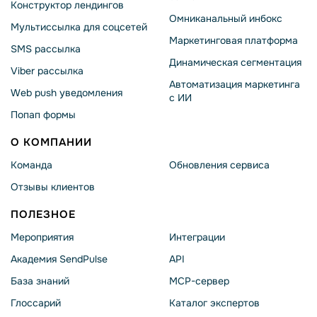
Конструктор лендингов
Омниканальный инбокс
Мультиссылка для соцсетей
Маркетинговая платформа
SMS рассылка
Динамическая сегментация
Viber рассылка
Автоматизация маркетинга
Web push уведомления
с ИИ
Попап формы
О КОМПАНИИ
Команда
Обновления сервиса
Отзывы клиентов
ПОЛЕЗНОЕ
Мероприятия
Интеграции
Академия SendPulse
API
База знаний
MCP-сервер
Глоссарий
Каталог экспертов