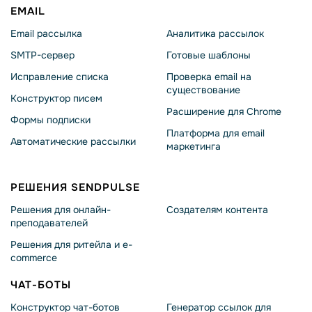
EMAIL
Email рассылка
Аналитика рассылок
SMTP-сервер
Готовые шаблоны
Исправление списка
Проверка email на
существование
Конструктор писем
Расширение для Chrome
Формы подписки
Платформа для email
Автоматические рассылки
маркетинга
РЕШЕНИЯ SENDPULSE
Решения для онлайн-
Создателям контента
преподавателей
Решения для ритейла и e-
commerce
ЧАТ-БОТЫ
Конструктор чат-ботов
Генератор ссылок для