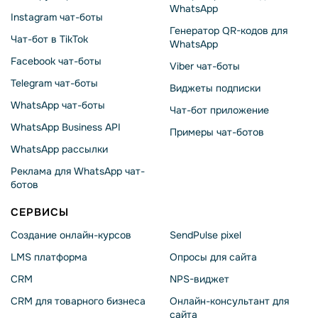
WhatsApp
Instagram чат-боты
Генератор QR-кодов для
Чат-бот в TikTok
WhatsApp
Facebook чат-боты
Viber чат-боты
Telegram чат-боты
Виджеты подписки
WhatsApp чат-боты
Чат-бот приложение
WhatsApp Business API
Примеры чат-ботов
WhatsApp рассылки
Реклама для WhatsApp чат-
ботов
СЕРВИСЫ
Создание онлайн-курсов
SendPulse pixel
LMS платформа
Опросы для сайта
CRM
NPS-виджет
CRM для товарного бизнеса
Онлайн-консультант для
сайта