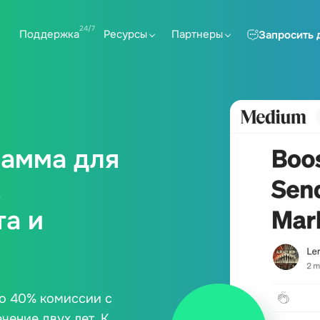
Поддержка
Ресурсы
Партнеры
Запросить 
рамма для
,
та и
до 40% комиссии с
чение двух лет. К