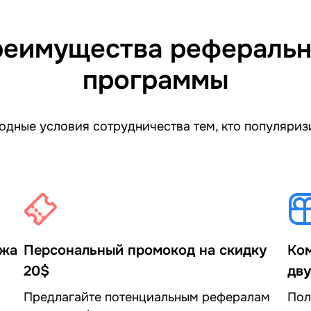
еимущества рефераль
программы
дные условия сотрудничества тем, кто популяриз
ежа
Персональный промокод на скидку
Ком
20$
дву
Предлагайте потенциальным рефералам
Пол