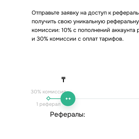
Отправьте заявку на доступ к реферал
получить свою уникальную реферальну
комиссии: 10% с пополнений аккаунта
и 30% комиссии с оплат тарифов.
₸
30% комиссия
1 реферал
Рефералы: