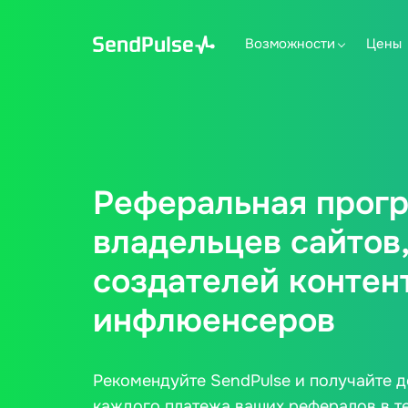
Возможности
Цены
Реферальная прог
владельцев сайтов
создателей контен
инфлюенсеров
Рекомендуйте SendPulse и получайте 
каждого платежа ваших рефералов в те