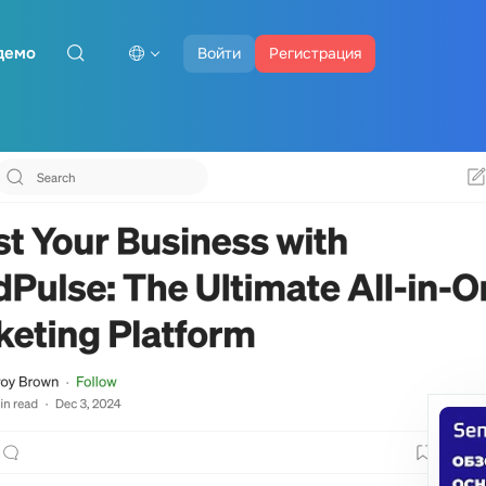
демо
Войти
Регистрация