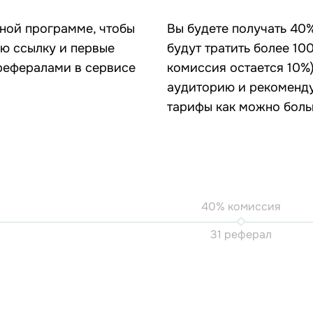
ьной программе, чтобы
Вы будете получать 40
ю ссылку и первые
будут тратить более 10
 рефералами в сервисе
комиссия остается 10%)
аудиторию и рекоменду
тарифы как можно боль
40% комиссия
31 реферал