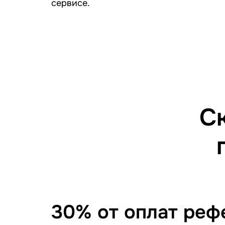
сервисе.
С
30% от оплат реф