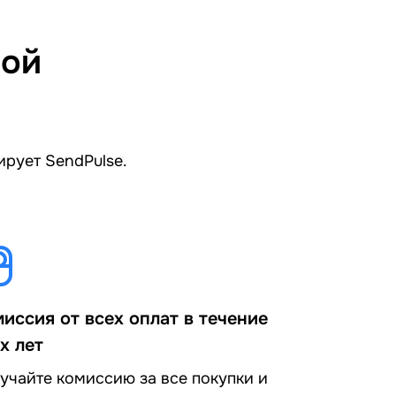
ной
ирует SendPulse.
иссия от всех оплат в течение
х лет
учайте комиссию за все покупки и