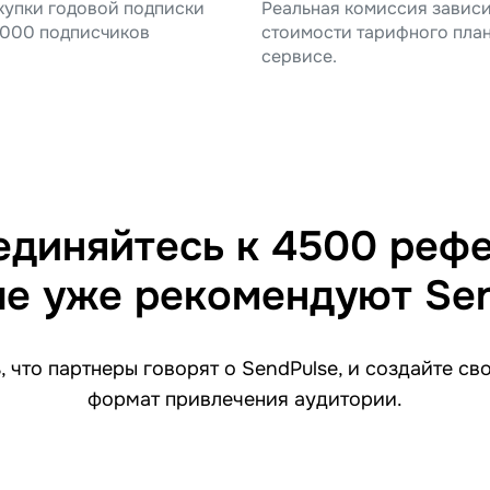
купки годовой подписки
Реальная комиссия зависи
 2000 подписчиков
стоимости тарифного план
сервисе.
диняйтесь к 4500 реф
е уже рекомендуют Se
, что партнеры говорят о SendPulse, и создайте св
формат привлечения аудитории.