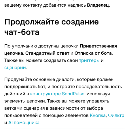
вашему контакту добавится надпись
Владелец
.
Продолжайте создание
чат-бота
По умолчанию доступны цепочки
Приветственная
цепочка
,
Стандартный ответ
и
Отписка от бота
.
Также вы можете создавать свои
триггеры
и
сценарии
.
Продумайте основные диалоги, которые должен
поддерживать бот, и постройте последовательность
действий в
конструкторе SendPulse
, используя
элементы цепочки. Также вы можете управлять
ветками сценария в зависимости от выбора
пользователей с помощью элементов
Кнопка
,
Фильтр
и
AI помощника
.