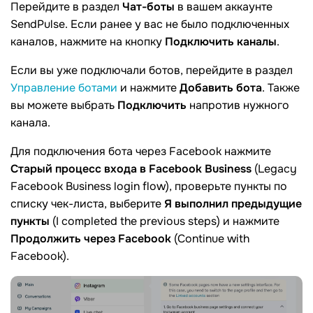
Перейдите в раздел
Чат-боты
в вашем аккаунте
SendPulse. Если ранее у вас не было подключенных
каналов, нажмите на кнопку
Подключить каналы
.
Если вы уже подключали ботов, перейдите в раздел
Управление ботами
и нажмите
Добавить бота
. Также
вы можете выбрать
Подключить
напротив нужного
канала.
Для подключения бота через Facebook нажмите
Старый процесс входа в Facebook Business
(Legacy
Facebook Business login flow), проверьте пункты по
списку чек-листа, выберите
Я выполнил предыдущие
пункты
(I completed the previous steps) и нажмите
Продолжить через Facebook
(Continue with
Facebook).