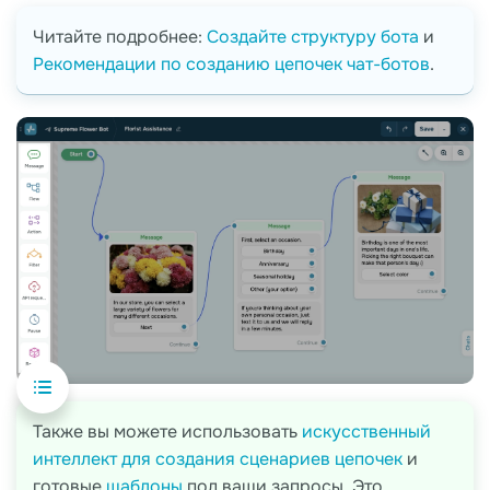
Читайте подробнее:
Создайте структуру бота
и
Рекомендации по созданию цепочек чат-ботов
.
Также вы можете использовать
искусственный
интеллект для создания сценариев цепочек
и
готовые
шаблоны
под ваши запросы. Это