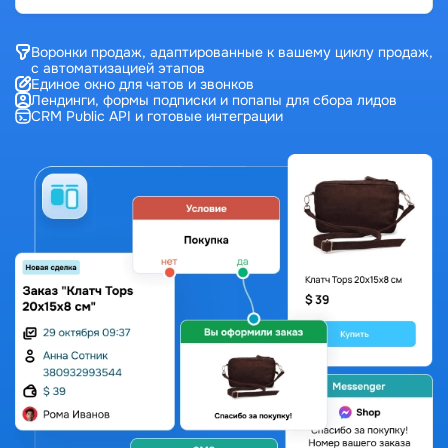
Воронки продаж, адаптированные к вашему циклу продаж,
с автоматизацией этапов
Единое окно для чатов и звонков
Лендинги, формы подписки и попапы для сбора лидов
CRM Public API и готовые интеграции