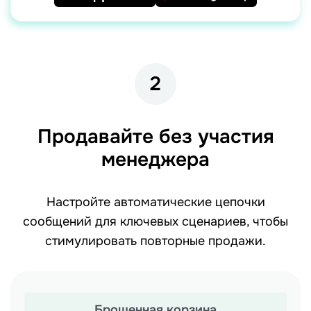
2
Продавайте без участия
менеджера
Настройте автоматические цепочки
сообщений для ключевых сценариев, чтобы
стимулировать повторные продажи.
Брошенная корзина