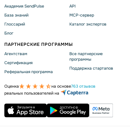
Академия SendPulse
API
База знаний
MCP-сервер
Глоссарий
Каталог экспертов
Блог
ПАРТНЕРСКИЕ ПРОГРАММЫ
Агентствам
Все партнерские
программы
Сертификация
Поддержка стартапов
Реферальная программа
Оценка
на основе
763 отзывов
реальных пользователей на