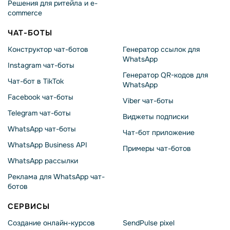
Решения для ритейла и e-
commerce
ЧАТ-БОТЫ
Конструктор чат-ботов
Генератор ссылок для
WhatsApp
Instagram чат-боты
Генератор QR-кодов для
Чат-бот в TikTok
WhatsApp
Facebook чат-боты
Viber чат-боты
Telegram чат-боты
Виджеты подписки
WhatsApp чат-боты
Чат-бот приложение
WhatsApp Business API
Примеры чат-ботов
WhatsApp рассылки
Реклама для WhatsApp чат-
ботов
СЕРВИСЫ
Создание онлайн-курсов
SendPulse pixel