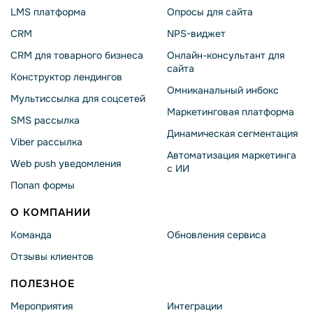
LMS платформа
Опросы для сайта
CRM
NPS-виджет
CRM для товарного бизнеса
Онлайн-консультант для
сайта
Конструктор лендингов
Омниканальный инбокс
Мультиссылка для соцсетей
Маркетинговая платформа
SMS рассылка
Динамическая сегментация
Viber рассылка
Автоматизация маркетинга
Web push уведомления
с ИИ
Попап формы
О КОМПАНИИ
Команда
Обновления сервиса
Отзывы клиентов
ПОЛЕЗНОЕ
Мероприятия
Интеграции