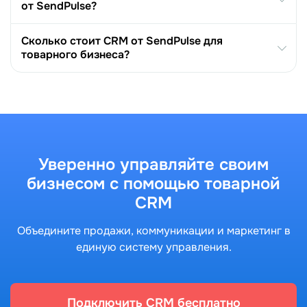
от SendPulse?
Сколько стоит CRM от SendPulse для
товарного бизнеса?
Уверенно управляйте своим
бизнесом с помощью товарной
CRM
Объедините продажи, коммуникации и маркетинг в
единую систему управления.
Подключить CRM бесплатно