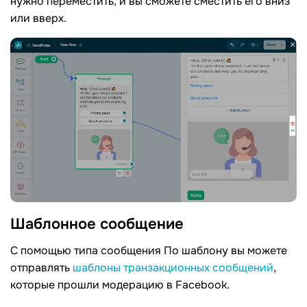
нужно переместить, и вы сможете сместить его вниз
или вверх.
Шаблонное
сообщение
C помощью типа сообщения По шаблону вы можете
отправлять
шаблоны транзакционных сообщений
,
которые прошли модерацию в Facebook.