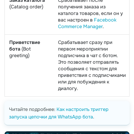
Заказ каталога
Срабатывает после
(Catalog order)
получения заказа из
каталога товаров, если он у
вас настроен в
Facebook
Commerce Manager
.
Приветствие
Cрабатывает сразу при
бота
(Bot
первом мероприятии
greeting)
подписчика в чат с ботом.
Это позволяет отправлять
сообщения с текстом для
приветствия с подписчиками
или для побуждения к
диалогу.
Читайте подробнее:
Как настроить триггер
запуска цепочки для WhatsApp бота
.