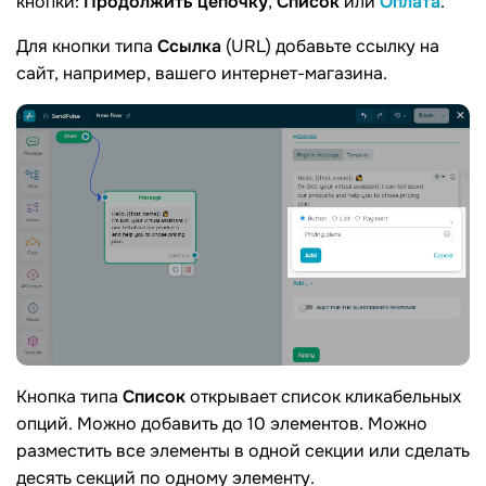
кнопки:
Продолжить цепочку
,
Список
или
Оплата
.
Для кнопки типа
Ссылка
(URL) добавьте ссылку на
сайт, например, вашего интернет-магазина.
Кнопка типа
Список
открывает список кликабельных
опций. Можно добавить до 10 элементов. Можно
разместить все элементы в одной секции или сделать
десять секций по одному элементу.