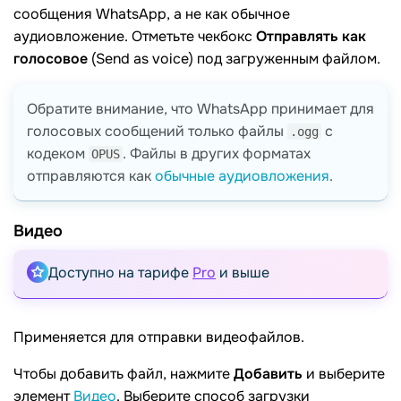
сообщения WhatsApp, а не как обычное
аудиовложение. Отметьте чекбокс
Отправлять как
голосовое
(Send as voice) под загруженным файлом.
Обратите внимание, что WhatsApp принимает для
голосовых сообщений только файлы
с
.ogg
кодеком
. Файлы в других форматах
OPUS
отправляются как
обычные аудиовложения
.
Видео
Доступно на тарифе
Pro
и выше
Применяется для отправки видеофайлов.
Чтобы добавить файл, нажмите
Добавить
и выберите
элемент
Видео
. Выберите способ загрузки