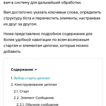
вам в систему для дальнейшей обработки.
Вам достаточно указать ключевые слова, определить
структуру бота и переместить элементы, настраивая
их друг за другом.
Ниже представлено подробное содержание для
более удобной навигации по всем возможным
стартам и элементам цепочки, которые можно
добавить.
Содержание
Выбор старта цепочки
Конструирование цепочки
Старт
Элемент Сообщение
Обычное сообщение