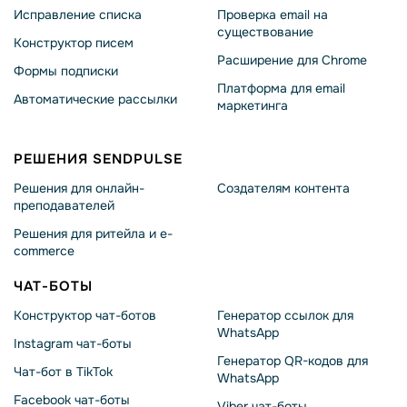
Исправление списка
Проверка email на
существование
Конструктор писем
Расширение для Chrome
Формы подписки
Платформа для email
Автоматические рассылки
маркетинга
РЕШЕНИЯ SENDPULSE
Решения для онлайн-
Создателям контента
преподавателей
Решения для ритейла и e-
commerce
ЧАТ-БОТЫ
Конструктор чат-ботов
Генератор ссылок для
WhatsApp
Instagram чат-боты
Генератор QR-кодов для
Чат-бот в TikTok
WhatsApp
Facebook чат-боты
Viber чат-боты