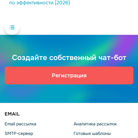
по эффективности [2026]
Создайте собственный чат-бот
Регистрация
EMAIL
Email рассылка
Аналитика рассылок
SMTP-сервер
Готовые шаблоны