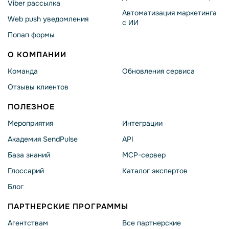
Viber рассылка
Автоматизация маркетинга
Web push уведомления
с ИИ
Попап формы
О КОМПАНИИ
Команда
Обновления сервиса
Отзывы клиентов
ПОЛЕЗНОЕ
Мероприятия
Интеграции
Академия SendPulse
API
База знаний
MCP-сервер
Глоссарий
Каталог экспертов
Блог
ПАРТНЕРСКИЕ ПРОГРАММЫ
Агентствам
Все партнерские