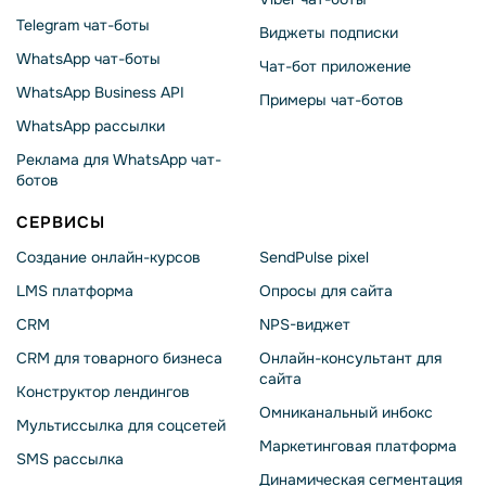
Telegram чат-боты
Виджеты подписки
WhatsApp чат-боты
Чат-бот приложение
WhatsApp Business API
Примеры чат-ботов
WhatsApp рассылки
Реклама для WhatsApp чат-
ботов
СЕРВИСЫ
Создание онлайн-курсов
SendPulse pixel
LMS платформа
Опросы для сайта
CRM
NPS-виджет
CRM для товарного бизнеса
Онлайн-консультант для
сайта
Конструктор лендингов
Омниканальный инбокс
Мультиссылка для соцсетей
Маркетинговая платформа
SMS рассылка
Динамическая сегментация