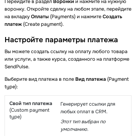
Перейдите в раздел
Воронки
и нажмите на нужную
воронку. Откройте сделку на любом этапе, перейдите
на вкладку
Оплаты
(Payments) и нажмите
Создать
платеж
(Create payment).
Настройте параметры
платежа
Вы можете создать ссылку на оплату любого товара
или услуги, а также курса, созданного на платформе
SendPulse.
Выберите вид платежа в поле
Вид платежа
(Payment
type):
Свой тип платежа
Генерирует ссылки для
(Custom payment
любых оплат в CRM.
type)
Этот тип выбран по
умолчанию.