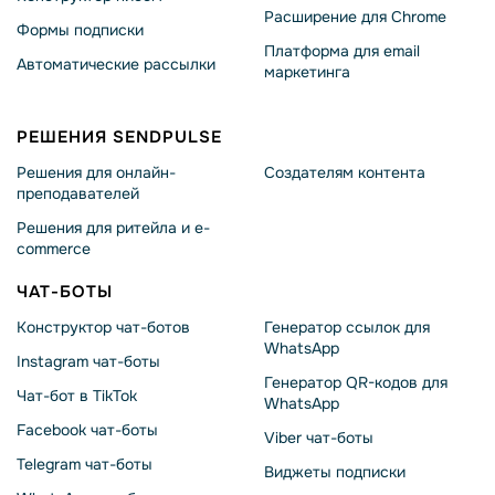
Расширение для Chrome
Формы подписки
Платформа для email
Автоматические рассылки
маркетинга
РЕШЕНИЯ SENDPULSE
Решения для онлайн-
Создателям контента
преподавателей
Решения для ритейла и e-
commerce
ЧАТ-БОТЫ
Конструктор чат-ботов
Генератор ссылок для
WhatsApp
Instagram чат-боты
Генератор QR-кодов для
Чат-бот в TikTok
WhatsApp
Facebook чат-боты
Viber чат-боты
Telegram чат-боты
Виджеты подписки