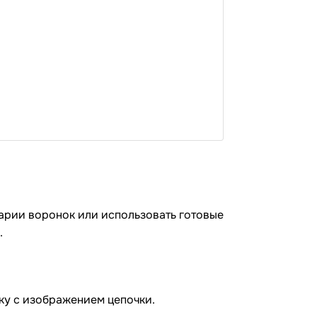
арии воронок или использовать готовые
.
ку с изображением цепочки.