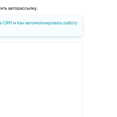
тить авторассылку.
 в CRM
и
Как автоматизировать работу