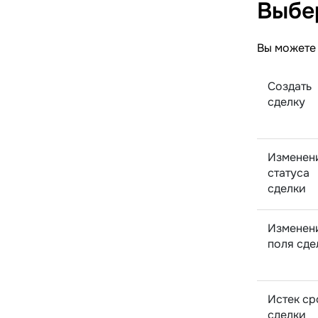
Выбе
Вы можете 
Создать
сделку
Изменен
статуса
сделки
Изменен
поля сде
Истек ср
сделки