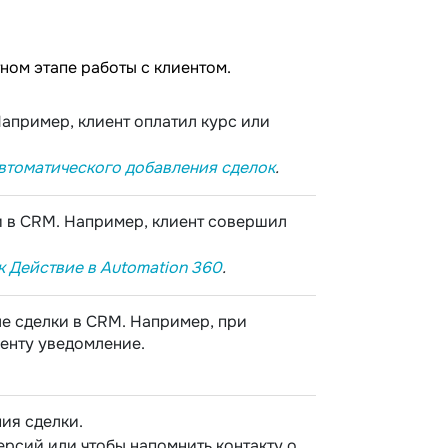
ном этапе работы с клиентом.
Например, клиент оплатил курс или
втоматического добавления сделок
.
и в CRM. Например, клиент совершил
к Действие в Automation 360
.
ле сделки в CRM. Например, при
енту уведомление.
ия сделки.
ерсий или чтобы напомнить контакту о