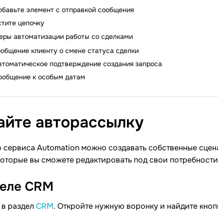
обавьте элемент с отправкой сообщения
тите цепочку
еры автоматизации работы со сделками
общение клиенту о смене статуса сделки
втоматическое подтверждение создания запроса
ообщение к особым датам
айте
авторассылку
 сервиса Automation можно создавать собственные сцен
оторые вы сможете редактировать под свои потребности
деле
CRM
 в раздел
CRM
. Откройте нужную воронку и найдите кноп