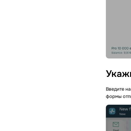
Укаж
Введите на
формы отп