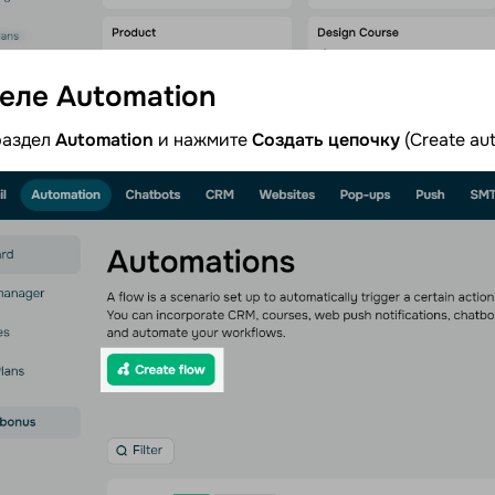
деле
Automation
раздел
Automation
и нажмите
Создать цепочку
(Create au