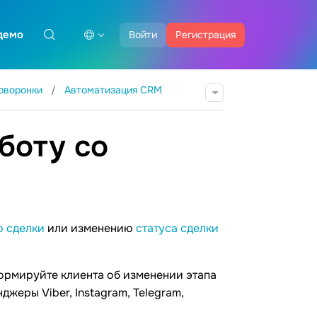
демо
Войти
Регистрация
оворонки
Автоматизация CRM
боту со
 сделки
или изменению
статуса сделки
ормируйте клиента об изменении этапа
джеры Viber, Instagram, Telegram,