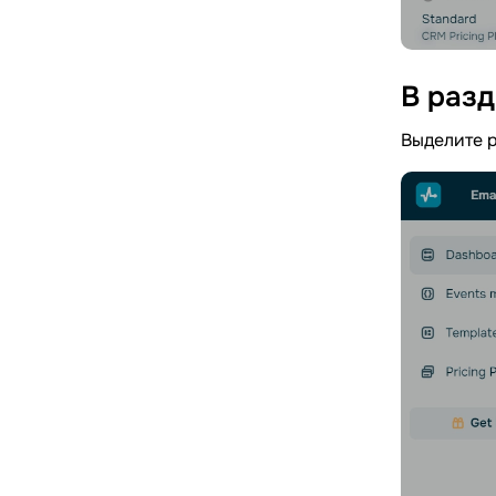
В раз
Выделите 