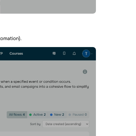
tomation).