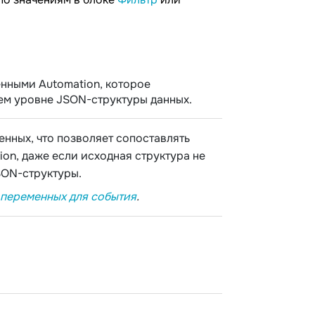
нными Automation, которое
ем уровне JSON-структуры данных.
нных, что позволяет сопоставлять
on, даже если исходная структура не
SON-структуры.
 переменных для события
.