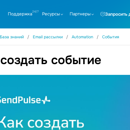
Поддержка
Ресурсы
Партнеры
Запросить 
База знаний
Email рассылки
Automation
События
 создать событие