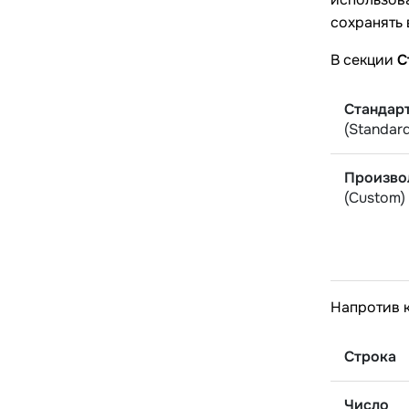
сохранять
В секции
С
Стандар
(Standar
Произво
(Custom)
Напротив 
Строка
Число