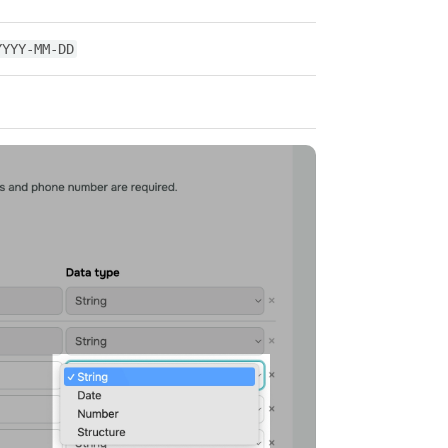
YYYY-MM-DD