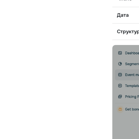
Дата
Структу