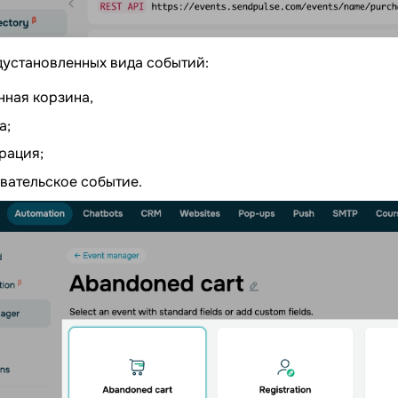
дустановленных вида событий:
ная корзина,
а;
рация;
вательское событие.