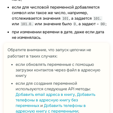
если для числовой переменной добавляется
символ или такое же число, например,
отслеживается значения
, а задается
101
101.
или
или значение было
, а задают –
;
101.0.
0
00
при изменении времени в дате, даже если дата
не изменялась.
Обратите внимание, что запуск цепочки не
работает в таких случаях:
если обновлять переменные с помощью
загрузки контактов через файл в адресную
книгу
если для создания переменной
используются следующие API методы:
Добавить email адреса в книгу
,
Добавить
телефоны в адресную книгу без
переменных
и
Добавить телефоны в
адресную книгу с переменными
;