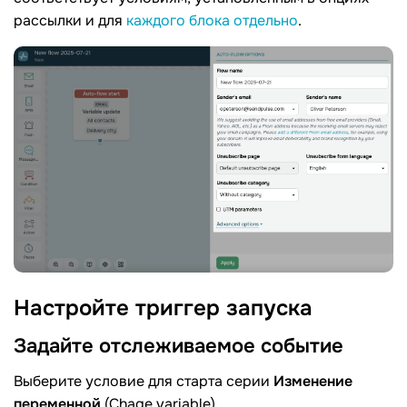
рассылки и для
каждого блока отдельно
.
Настройте триггер
запуска
Задайте отслеживаемое
событие
Выберите условие для старта серии
Изменение
переменной
(Chage variable).