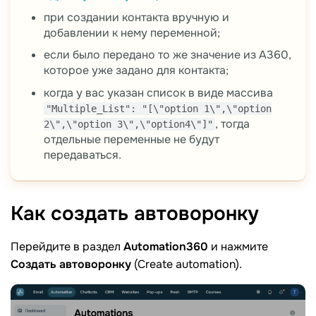
при создании контакта вручную и
добавлении к нему переменной;
если было передано то же значение из А360,
которое уже задано для контакта;
когда у вас указан список в виде массива
"Multiple_List": "[\"option 1\",\"option
, тогда
2\",\"option 3\",\"option4\"]"
отдельные переменные не будут
передаваться.
Как создать
автоворонку
Перейдите в раздел
Automation360
и нажмите
Создать автоворонку
(Create automation).