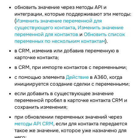
обновить значение через методы API и
интеграции, которые поддерживают эти методы:
(
Изменить значение переменной для
существующего контакта
,
Изменить значение
переменной для контактов
и
Обновить список
переменных по нескольким контактам
).
в CRM, изменив или добавив переменную в
карточке контакта;
в CRM, при импорте контактов с переменными;
с помощью элемента
Действие
в А360, когда
инициируется создание сделки с переменными;
если добавить в существующее значение
переменной пробел в карточке контакта CRM и
сохранить изменения;
при обновлении переменных значений через
методы API CRM
, если для контакта передается
такое же значение, которое уже назначено для
него;