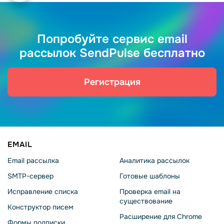
Попробуйте сервис email
рассылок SendPulse бесплатно
Регистрация
EMAIL
Email рассылка
Аналитика рассылок
SMTP-сервер
Готовые шаблоны
Исправление списка
Проверка email на
существование
Конструктор писем
Расширение для Chrome
Формы подписки