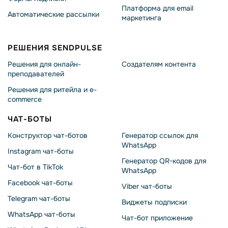
Платформа для email
Автоматические рассылки
маркетинга
РЕШЕНИЯ SENDPULSE
Решения для онлайн-
Создателям контента
преподавателей
Решения для ритейла и e-
commerce
ЧАТ-БОТЫ
Конструктор чат-ботов
Генератор ссылок для
WhatsApp
Instagram чат-боты
Генератор QR-кодов для
Чат-бот в TikTok
WhatsApp
Facebook чат-боты
Viber чат-боты
Telegram чат-боты
Виджеты подписки
WhatsApp чат-боты
Чат-бот приложение