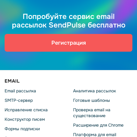
Попробуйте сервис email
рассылок SendPulse бесплатно
Регистрация
EMAIL
Email рассылка
Аналитика рассылок
SMTP-сервер
Готовые шаблоны
Исправление списка
Проверка email на
существование
Конструктор писем
Расширение для Chrome
Формы подписки
Платформа для email