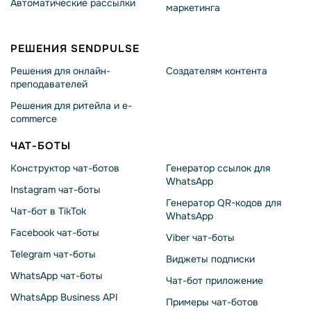
Автоматические рассылки
маркетинга
РЕШЕНИЯ SENDPULSE
Решения для онлайн-
Создателям контента
преподавателей
Решения для ритейла и e-
commerce
ЧАТ-БОТЫ
Конструктор чат-ботов
Генератор ссылок для
WhatsApp
Instagram чат-боты
Генератор QR-кодов для
Чат-бот в TikTok
WhatsApp
Facebook чат-боты
Viber чат-боты
Telegram чат-боты
Виджеты подписки
WhatsApp чат-боты
Чат-бот приложение
WhatsApp Business API
Примеры чат-ботов