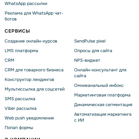
WhatsApp рассылки
Реклама для WhatsApp чат-
ботов
СЕРВИСЫ
Создание онлайн-курсов
SendPulse pixel
LMS платформа
Опросы для сайта
CRM
NPS-виджет
CRM для товарного бизнеса
Онлайн-консультант для
сайта
Конструктор лендингов
Омниканальный инбокс
Мультиссылка для соцсетей
Маркетинговая платформа
SMS рассылка
Динамическая сегментация
Viber рассылка
Автоматизация маркетинга
Web push уведомления
с ИИ
Попап формы