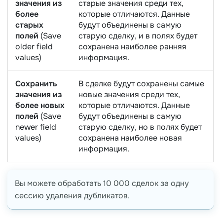
значения из
старые значения среди тех,
более
которые отличаются. Данные
старых
будут объединены в самую
полей
(Save
старую сделку, и в полях будет
older field
сохранена наиболее ранняя
values)
информация.
Сохранить
В сделке будут сохранены самые
значения из
новые значения среди тех,
более новых
которые отличаются. Данные
полей
(Save
будут объединены в самую
newer field
старую сделку, но в полях будет
values)
сохранена наиболее новая
информация.
Вы можете обработать 10 000 сделок за одну
сессию удаления дубликатов.