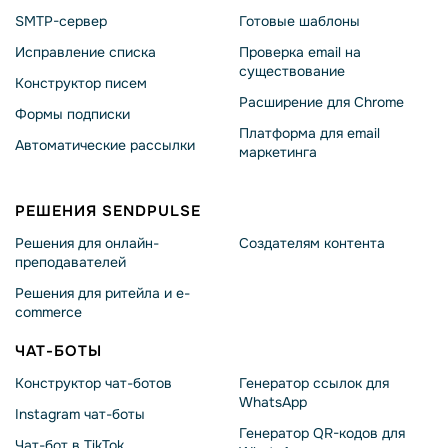
SMTP-сервер
Готовые шаблоны
Исправление списка
Проверка email на
существование
Конструктор писем
Расширение для Chrome
Формы подписки
Платформа для email
Автоматические рассылки
маркетинга
РЕШЕНИЯ SENDPULSE
Решения для онлайн-
Создателям контента
преподавателей
Решения для ритейла и e-
commerce
ЧАТ-БОТЫ
Конструктор чат-ботов
Генератор ссылок для
WhatsApp
Instagram чат-боты
Генератор QR-кодов для
Чат-бот в TikTok