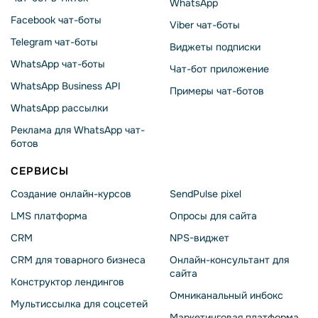
WhatsApp
Facebook чат-боты
Viber чат-боты
Telegram чат-боты
Виджеты подписки
WhatsApp чат-боты
Чат-бот приложение
WhatsApp Business API
Примеры чат-ботов
WhatsApp рассылки
Реклама для WhatsApp чат-
ботов
СЕРВИСЫ
Создание онлайн-курсов
SendPulse pixel
LMS платформа
Опросы для сайта
CRM
NPS-виджет
CRM для товарного бизнеса
Онлайн-консультант для
сайта
Конструктор лендингов
Омниканальный инбокс
Мультиссылка для соцсетей
Маркетинговая платформа