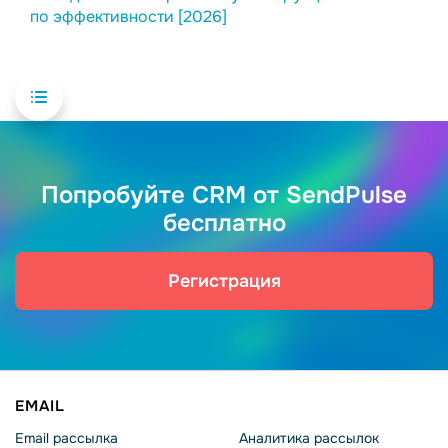
по эффективности [2026]
Попробуйте CRM от SendPulse
бесплатно
Регистрация
EMAIL
Email рассылка
Аналитика рассылок