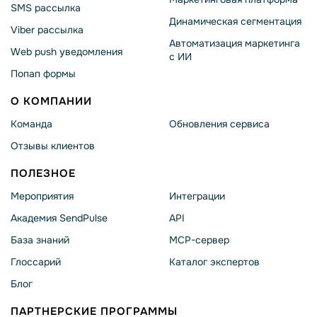
SMS рассылка
Динамическая сегментация
Viber рассылка
Автоматизация маркетинга
Web push уведомления
с ИИ
Попап формы
О КОМПАНИИ
Команда
Обновления сервиса
Отзывы клиентов
ПОЛЕЗНОЕ
Мероприятия
Интеграции
Академия SendPulse
API
База знаний
MCP-сервер
Глоссарий
Каталог экспертов
Блог
ПАРТНЕРСКИЕ ПРОГРАММЫ