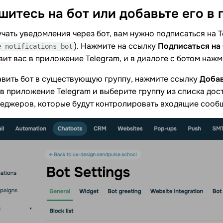
итесь на бот или добавьте его в
чать уведомления через бот, вам нужно подписаться на 
). Нажмите на ссылку
Подписаться на
e_notifications_bot
ит вас в приложение Telegram, и в диалоге с ботом наж
авить бот в существующую группу, нажмите ссылку
Добав
в приложение Telegram и выберите группу из списка дост
неджеров, которые будут контролировать входящие сооб