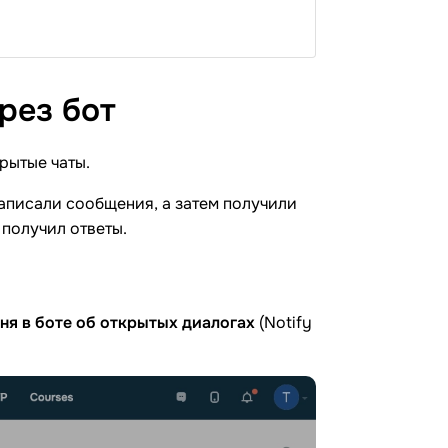
ерез
бот
крытые чаты.
написали сообщения, а затем получили
 получил ответы.
ня в боте об открытых диалогах
(Notify