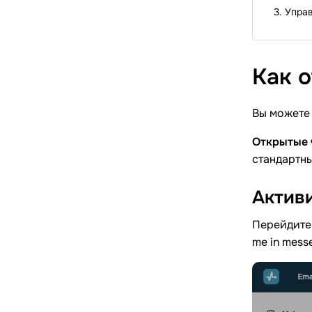
Упра
Как о
Вы можете 
Открытые
стандартны
Актив
Перейдите 
me in mess