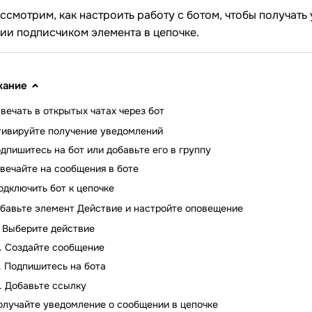
ассмотрим, как настроить работу с ботом, чтобы получать у
ии подписчиком элемента в цепочке.
жание
твечать в открытых чатах через бот
тивируйте получение уведомлений
дпишитесь на бот или добавьте его в группу
вечайте на сообщения в боте
одключить бот к цепочке
бавьте элемент Действие и настройте оповещение
Выберите действие
Создайте сообщение
Подпишитесь на бота
Добавьте ссылку
олучайте уведомление о сообщении в цепочке