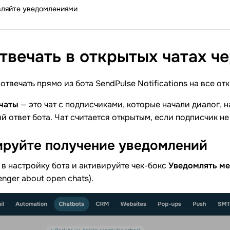
вляйте уведомлениями
твечать в открытых чатах ч
отвечать прямо из бота SendPulse Notifications на все от
 чаты
— это чат с подписчиками, которые начали диалог, 
й ответ бота. Чат считается открытым, если подписчик не
ируйте получение
уведомлений
в настройку бота и активируйте чек-бокс
Уведомлять ме
enger about open chats).