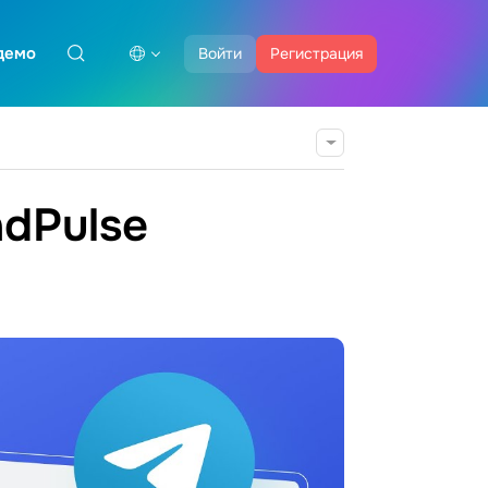
демо
Войти
Регистрация
ndPulse