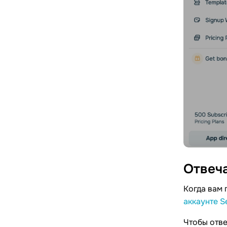
Отвеч
Когда вам 
аккаунте S
Чтобы отве