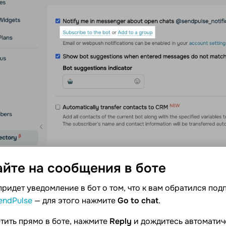
айте на сообщения в
боте
придет уведомление в бот о том, что к вам обратился по
endPulse
— для этого нажмите
Go to chat
.
тить прямо в боте, нажмите
Reply
и дождитесь автоматич