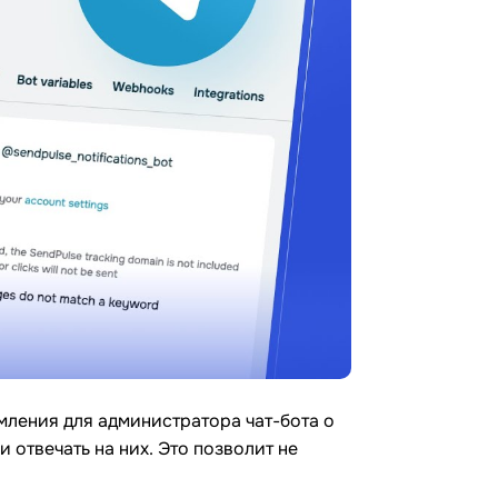
омления для администратора чат-бота о
 отвечать на них. Это позволит не