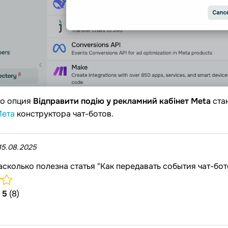
го опция
Відправити подію у рекламний кабінет Meta
ста
ета
конструктора чат-ботов.
15.08.2025
асколько полезна статья "Как передавать события чат-бот
/
5
(8)