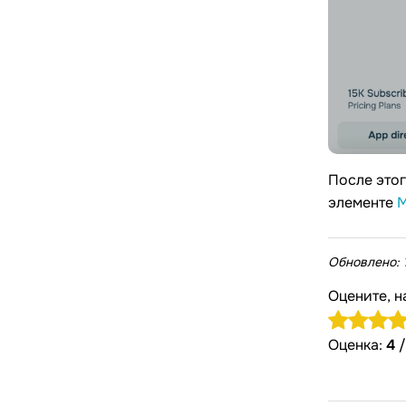
После это
элементе
М
Обновлено:
Оцените, н
Оценка:
4