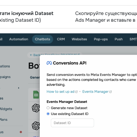
ати існуючий Dataset
Скопируйте существующий
xisting Dataset ID)
Ads Manager и вставьте в