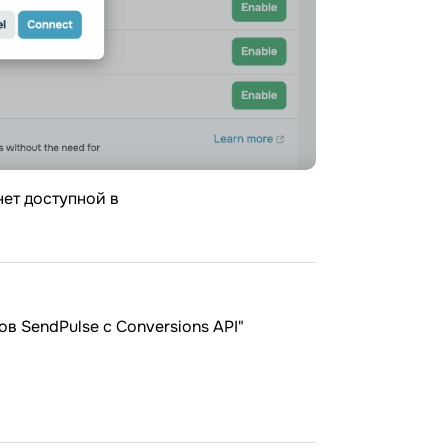
нет доступной в
ов SendPulse с Conversions API"