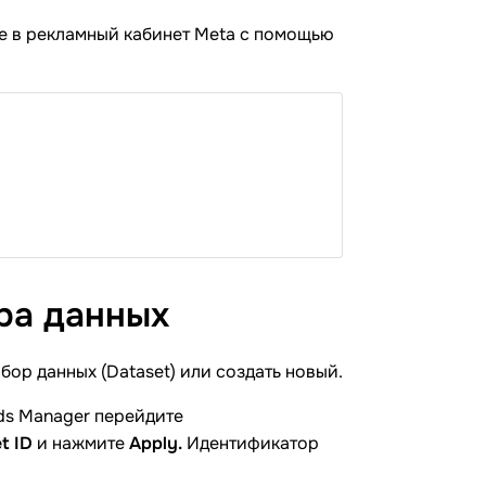
se в рекламный кабинет Meta с помощью
ора
данных
ор данных (Dataset) или создать новый.
ds Manager перейдите
t ID
и нажмите
Apply.
Идентификатор