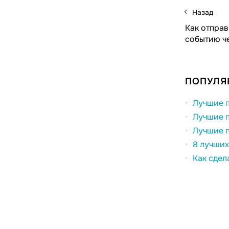
Назад
Как отправ
событию ч
ПОПУЛЯ
Лучшие п
Лучшие п
Лучшие п
8 лучших
Как сдел