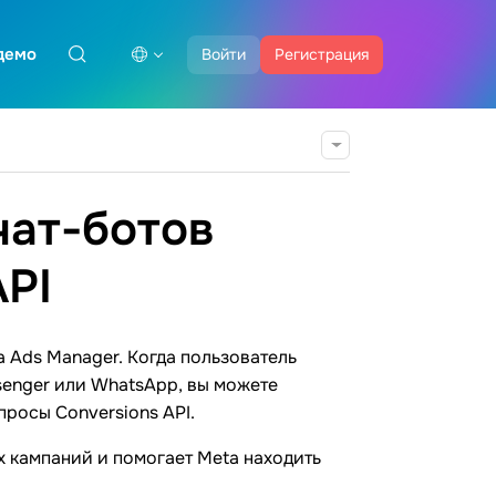
демо
Войти
Регистрация
чат-ботов
API
a Ads Manager. Когда пользователь
senger или WhatsApp, вы можете
росы Conversions API.
х кампаний и помогает Meta находить