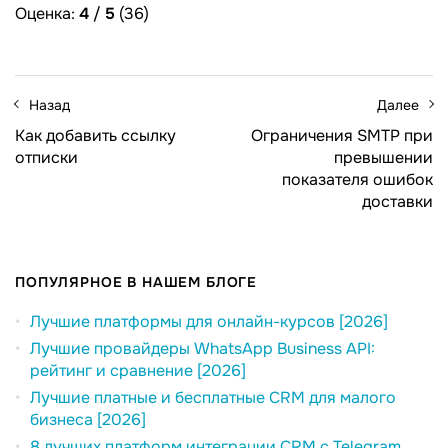
Оценка:
4
/
5
(36)
Назад
Далее
Как добавить ссылку
Ограничения SMTP при
отписки
превышении
показателя ошибок
доставки
ПОПУЛЯРНОЕ В НАШЕМ БЛОГЕ
Лучшие платформы для онлайн-курсов [2026]
Лучшие провайдеры WhatsApp Business API:
рейтинг и сравнение [2026]
Лучшие платные и бесплатные CRM для малого
бизнеса [2026]
8 лучших платформ интеграции CRM с Telegram