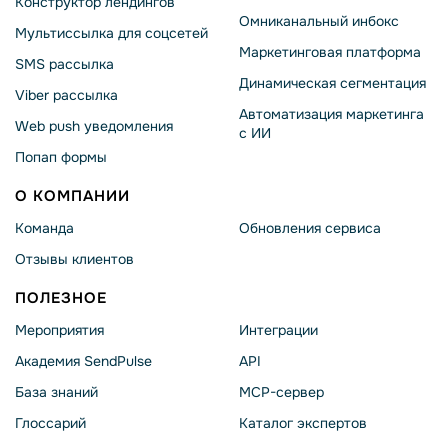
Конструктор лендингов
Омниканальный инбокс
Мультиссылка для соцсетей
Маркетинговая платформа
SMS рассылка
Динамическая сегментация
Viber рассылка
Автоматизация маркетинга
Web push уведомления
с ИИ
Попап формы
О КОМПАНИИ
Команда
Обновления сервиса
Отзывы клиентов
ПОЛЕЗНОЕ
Мероприятия
Интеграции
Академия SendPulse
API
База знаний
MCP-сервер
Глоссарий
Каталог экспертов