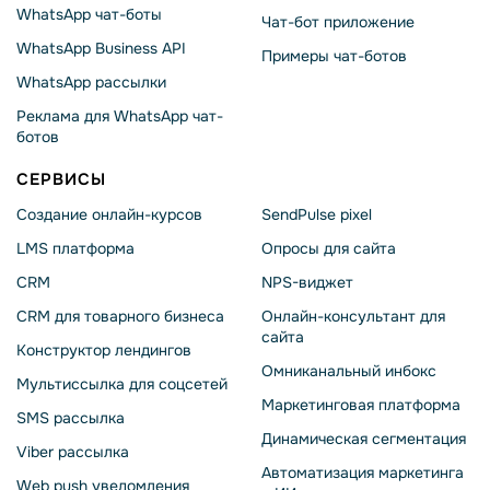
WhatsApp чат-боты
Чат-бот приложение
WhatsApp Business API
Примеры чат-ботов
WhatsApp рассылки
Реклама для WhatsApp чат-
ботов
СЕРВИСЫ
Создание онлайн-курсов
SendPulse pixel
LMS платформа
Опросы для сайта
CRM
NPS-виджет
CRM для товарного бизнеса
Онлайн-консультант для
сайта
Конструктор лендингов
Омниканальный инбокс
Мультиссылка для соцсетей
Маркетинговая платформа
SMS рассылка
Динамическая сегментация
Viber рассылка
Автоматизация маркетинга
Web push уведомления