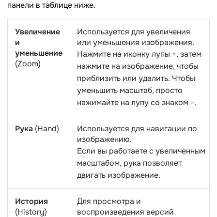
панели в таблице ниже.
Увеличение
Используется для увеличения
и
или уменьшения изображения.
уменьшение
Нажмите на иконку лупы +, затем
(Zoom)
нажмите на изображение, чтобы
приблизить или удалить. Чтобы
уменьшить масштаб, просто
нажимайте на лупу со знаком –.
Рука
(Hand)
Используется для навигации по
изображению.
Если вы работаете с увеличенным
масштабом, рука позволяет
двигать изображение.
История
Для просмотра и
(History)
воспроизведения версий