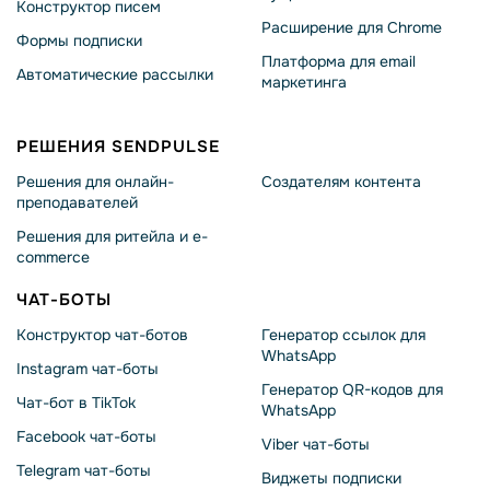
Конструктор писем
Расширение для Chrome
Формы подписки
Платформа для email
Автоматические рассылки
маркетинга
РЕШЕНИЯ SENDPULSE
Решения для онлайн-
Создателям контента
преподавателей
Решения для ритейла и e-
commerce
ЧАТ-БОТЫ
Конструктор чат-ботов
Генератор ссылок для
WhatsApp
Instagram чат-боты
Генератор QR-кодов для
Чат-бот в TikTok
WhatsApp
Facebook чат-боты
Viber чат-боты
Telegram чат-боты
Виджеты подписки