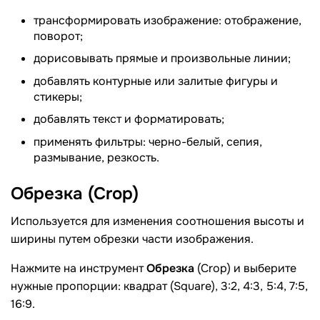
трансформировать изображение: отображение,
поворот;
дорисовывать прямые и произвольные линии;
добавлять контурные или залитые фигуры и
стикеры;
добавлять текст и форматировать;
применять фильтры: черно-белый, сепия,
размывание, резкость.
Обрезка
(Crop)
Используется для изменения соотношения высоты и
ширины путем обрезки части изображения.
Нажмите на инструмент
Обрезка
(Crop) и выберите
нужные пропорции: квадрат (Square), 3:2, 4:3, 5:4, 7:5,
16:9.