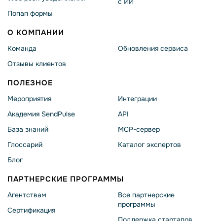
с ИИ
Попап формы
О КОМПАНИИ
Команда
Обновления сервиса
Отзывы клиентов
ПОЛЕЗНОЕ
Мероприятия
Интеграции
Академия SendPulse
API
База знаний
MCP-сервер
Глоссарий
Каталог экспертов
Блог
ПАРТНЕРСКИЕ ПРОГРАММЫ
Агентствам
Все партнерские
программы
Сертификация
Поддержка стартапов