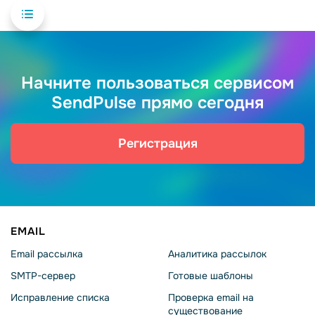
Начните пользоваться сервисом
SendPulse прямо сегодня
Регистрация
EMAIL
Email рассылка
Аналитика рассылок
SMTP-сервер
Готовые шаблоны
Исправление списка
Проверка email на
существование