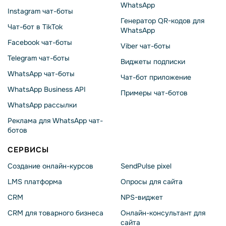
WhatsApp
Instagram чат-боты
Генератор QR-кодов для
Чат-бот в TikTok
WhatsApp
Facebook чат-боты
Viber чат-боты
Telegram чат-боты
Виджеты подписки
WhatsApp чат-боты
Чат-бот приложение
WhatsApp Business API
Примеры чат-ботов
WhatsApp рассылки
Реклама для WhatsApp чат-
ботов
СЕРВИСЫ
Создание онлайн-курсов
SendPulse pixel
LMS платформа
Опросы для сайта
CRM
NPS-виджет
CRM для товарного бизнеса
Онлайн-консультант для
сайта