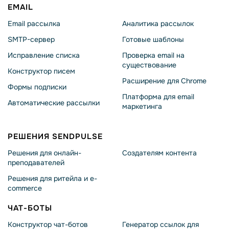
EMAIL
Email рассылка
Аналитика рассылок
SMTP-сервер
Готовые шаблоны
Исправление списка
Проверка email на
существование
Конструктор писем
Расширение для Chrome
Формы подписки
Платформа для email
Автоматические рассылки
маркетинга
РЕШЕНИЯ SENDPULSE
Решения для онлайн-
Создателям контента
преподавателей
Решения для ритейла и e-
commerce
ЧАТ-БОТЫ
Конструктор чат-ботов
Генератор ссылок для