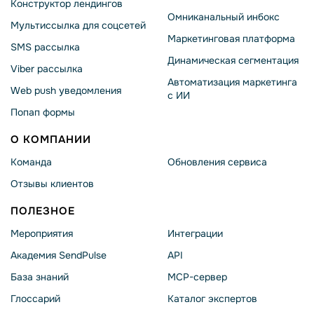
Конструктор лендингов
Омниканальный инбокс
Мультиссылка для соцсетей
Маркетинговая платформа
SMS рассылка
Динамическая сегментация
Viber рассылка
Автоматизация маркетинга
Web push уведомления
с ИИ
Попап формы
О КОМПАНИИ
Команда
Обновления сервиса
Отзывы клиентов
ПОЛЕЗНОЕ
Мероприятия
Интеграции
Академия SendPulse
API
База знаний
MCP-сервер
Глоссарий
Каталог экспертов