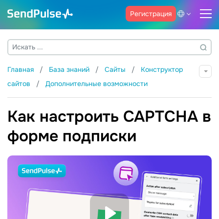
Регистрация
Главная
База знаний
Сайты
Конструктор
сайтов
Дополнительные возможности
Как настроить CAPTCHA в
форме подписки