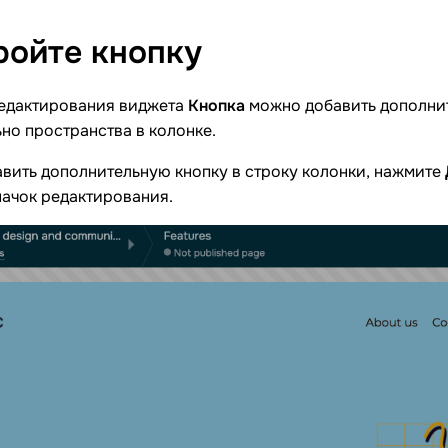
ройте
кнопку
редактирования виджета
Кнопка
можно добавить дополнит
но пространства в колонке.
вить дополнительную кнопку в строку колонки, нажмите
начок редактирования.