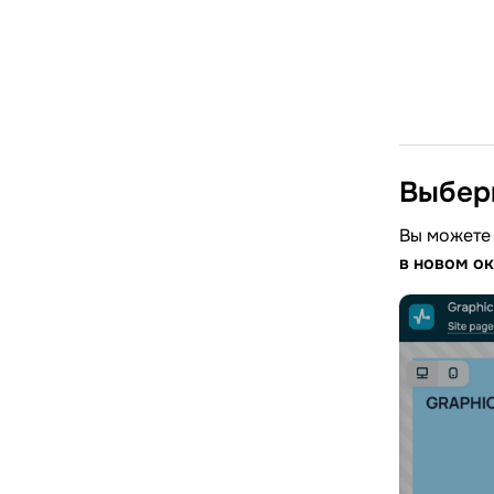
Выбер
Вы можете 
в новом о