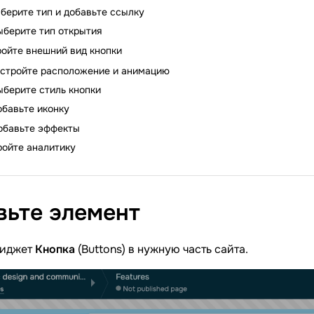
берите тип и добавьте ссылку
ыберите тип открытия
ойте внешний вид кнопки
стройте расположение и анимацию
ыберите стиль кнопки
обавьте иконку
обавьте эффекты
ройте аналитику
вьте
элемент
виджет
Кнопка
(Buttons) в нужную часть сайта.