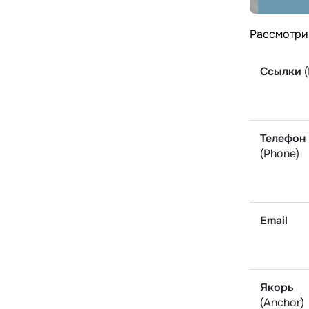
Рассмотрим
Ссылки
(
Телефон
(Phone)
Email
Якорь
(Anchor)