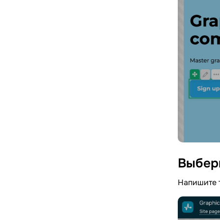
Выбер
Напишите т