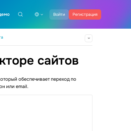
демо
Войти
Регистрация
та
кторе сайтов
 который обеспечивает переход по
н или email.