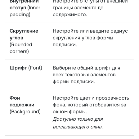
Внутренний
Настройте отступы от внешней
отступ
(Inner
границы элемента до
padding)
содержимого.
Скругление
Настройте или введите радиус
углов
скругления углов формы
(Rounded
подписки.
corners)
Шрифт
(Font)
Выберите общий шрифт для
всех текстовых элементов
формы подписки.
Фон
Настройте цвет и прозрачность
подложки
фона, который отобразится за
(Background)
окном формы.
Доступно только для
всплывающего окна.