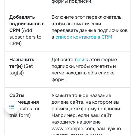
формы подписки.
Добавлять
Включите этот переключатель,
подписчиков в
чтобы автоматически
CRM
(Add
передавать данные подписчиков
subscribers to
в
список контактов в CRM
.
CRM)
Назначить
Добавьте
теги
к этой форме
тег(и)
(Set
подписки, чтобы отметить и
tag(s))
легче находить её в списке
форм.
Сайты
Укажите точное название
размещения
домена сайта, на котором вы
(Websites for
размещаете форму подписки.
this form)
Например, если ваш сайт
находится на домене
www.example.com, вам нужно