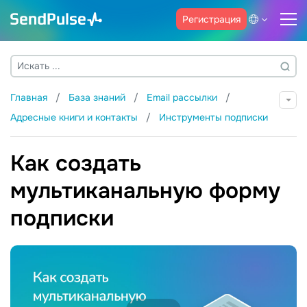
Регистрация
Главная
База знаний
Email рассылки
Адресные книги и контакты
Инструменты подписки
Как создать
мультиканальную форму
подписки