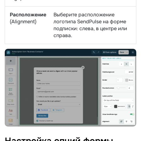
Расположение
Выберите расположение
(Alignment)
логотипа SendPulse на форме
подписки: слева, в центре или
справа.
Настройка опций
формы