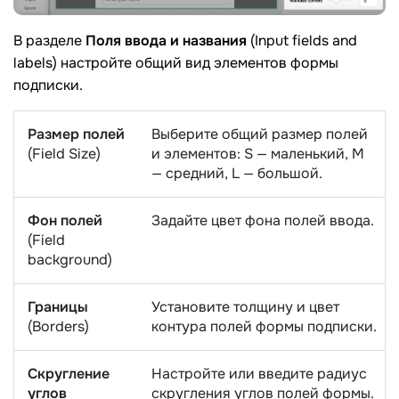
В разделе
Поля ввода и названия
(Input fields and
labels) настройте общий вид элементов формы
подписки.
Размер полей
Выберите общий размер полей
(Field Size)
и элементов: S — маленький, M
— средний, L — большой.
Фон полей
Задайте цвет фона полей ввода.
(Field
background)
Границы
Установите толщину и цвет
(Borders)
контура полей формы подписки.
Скругление
Настройте или введите радиус
углов
скругления углов полей формы.