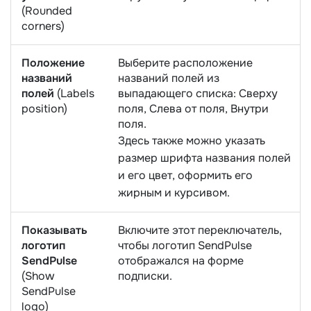
(Rounded
corners)
Положение
Выберите расположение
названий
названий полей из
полей
(Labels
выпадающего списка: Сверху
position)
поля, Слева от поля, Внутри
поля.
Здесь также можно указать
размер шрифта названия полей
и его цвет, оформить его
жирным и курсивом.
Показывать
Включите этот переключатель,
логотип
чтобы логотип SendPulse
SendPulse
отображался на форме
(Show
подписки.
SendPulse
logo)