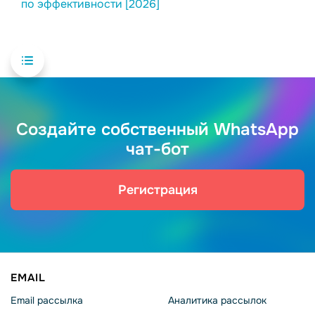
по эффективности [2026]
Создайте собственный WhatsApp
чат-бот
Регистрация
EMAIL
Email рассылка
Аналитика рассылок