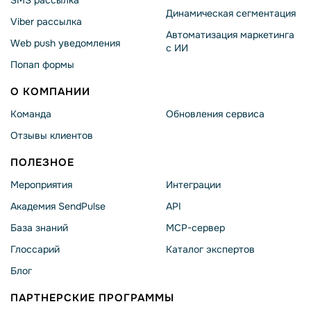
SMS рассылка
Динамическая сегментация
Viber рассылка
Автоматизация маркетинга
Web push уведомления
с ИИ
Попап формы
О КОМПАНИИ
Команда
Обновления сервиса
Отзывы клиентов
ПОЛЕЗНОЕ
Мероприятия
Интеграции
Академия SendPulse
API
База знаний
MCP-сервер
Глоссарий
Каталог экспертов
Блог
ПАРТНЕРСКИЕ ПРОГРАММЫ