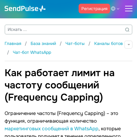
Регистрация
Главная
База знаний
Чат-боты
Каналы ботов
Чат-бот WhatsApp
Как работает лимит на
частоту сообщений
(Frequency Capping)
Ограничение частоты (Frequency Capping) – это
функция, ограничивающая количество
маркетинговых сообщений в WhatsApp
, которые
пользователь получает в течение определенного