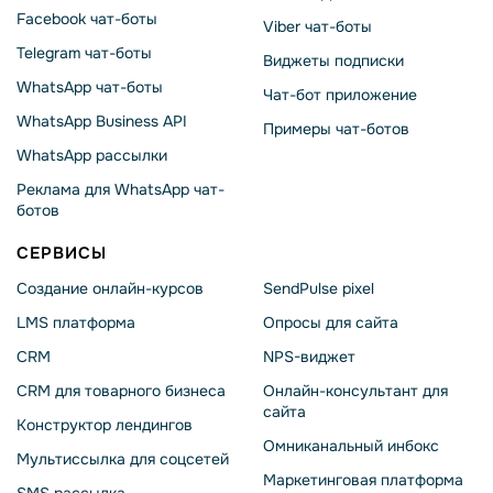
Facebook чат-боты
Viber чат-боты
Telegram чат-боты
Виджеты подписки
WhatsApp чат-боты
Чат-бот приложение
WhatsApp Business API
Примеры чат-ботов
WhatsApp рассылки
Реклама для WhatsApp чат-
ботов
СЕРВИСЫ
Создание онлайн-курсов
SendPulse pixel
LMS платформа
Опросы для сайта
CRM
NPS-виджет
CRM для товарного бизнеса
Онлайн-консультант для
сайта
Конструктор лендингов
Омниканальный инбокс
Мультиссылка для соцсетей
Маркетинговая платформа