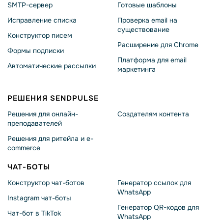
SMTP-сервер
Готовые шаблоны
Исправление списка
Проверка email на
существование
Конструктор писем
Расширение для Chrome
Формы подписки
Платформа для email
Автоматические рассылки
маркетинга
РЕШЕНИЯ SENDPULSE
Решения для онлайн-
Создателям контента
преподавателей
Решения для ритейла и e-
commerce
ЧАТ-БОТЫ
Конструктор чат-ботов
Генератор ссылок для
WhatsApp
Instagram чат-боты
Генератор QR-кодов для
Чат-бот в TikTok
WhatsApp