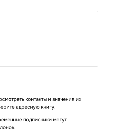
смотреть контакты и значения их
выберите адресную книгу.
еременные подписчики могут
олонок.