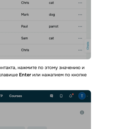
нтакта, нажмите по этому значению и
 клавише
Enter
или нажатием по кнопке