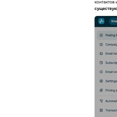
контактов 
существую