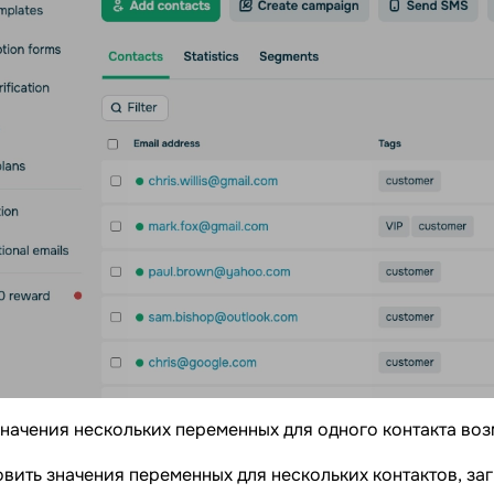
начения нескольких переменных для одного контакта во
вить значения переменных для нескольких контактов, за