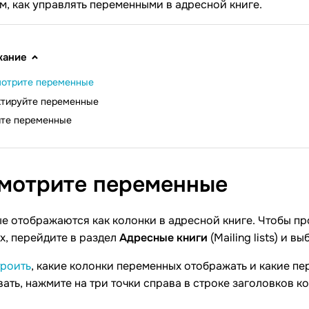
, как управлять переменными в адресной книге.
жание
отрите переменные
ктируйте переменные
ите переменные
мотрите
переменные
 отображаются как колонки в адресной книге. Чтобы про
х, перейдите в раздел
Адресные книги
(Mailing lists) и 
троить
, какие колонки переменных отображать и какие п
ать, нажмите на три точки справа в строке заголовков к