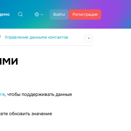
демо
Войти
Регистрация
Управление данными контактов
ыми
ге
, чтобы поддерживать данные
ете обновить значение