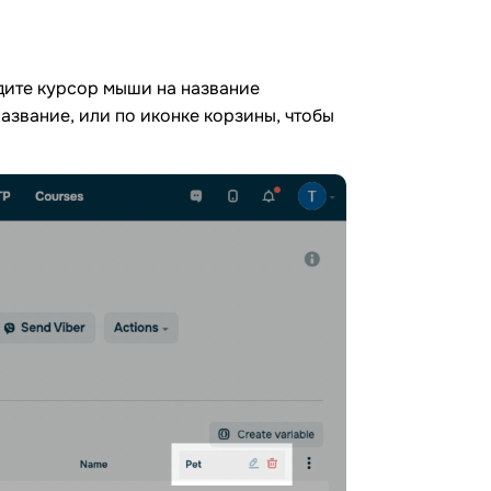
дите курсор мыши на название
азвание, или по иконке корзины, чтобы