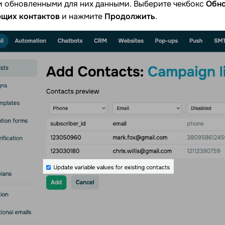
и обновленными для них данными. Выберите чекбокс
Обно
щих контактов
и нажмите
Продолжить
.