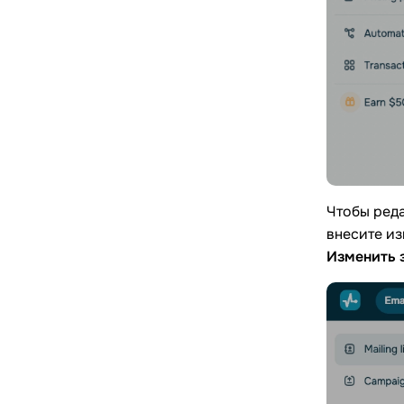
Чтобы реда
внесите и
Изменить 