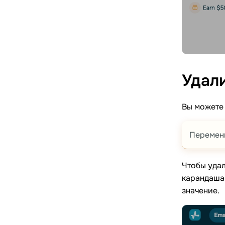
Удал
Вы можете 
Переме
Чтобы удал
карандаша
значение.