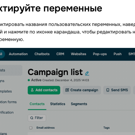
ктируйте
переменные
ктировать названия пользовательских переменных, наве
 и нажмите по иконке карандаша, чтобы редактировать н
еременную.