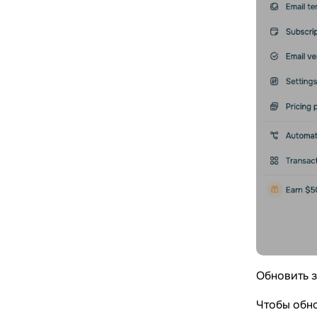
Обновить з
Чтобы обно