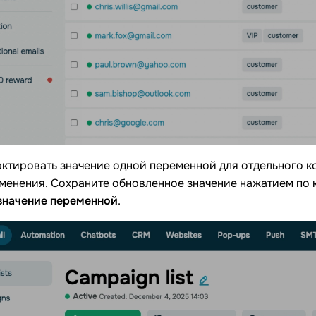
ктировать значение одной переменной для отдельного ко
зменения. Сохраните обновленное значение нажатием по
значение переменной
.