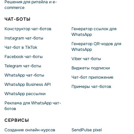
Решения для ритейла и e-
commerce
ЧАТ-БОТЫ
Конструктор чат-ботов
Генератор ссылок для
WhatsApp
Instagram чат-боты
Генератор QR-кодов для
Чат-бот в TikTok
WhatsApp
Facebook чат-боты
Viber чат-боты
Telegram чат-боты
Виджеты подписки
WhatsApp чат-боты
Чат-бот приложение
WhatsApp Business API
Примеры чат-ботов
WhatsApp рассылки
Реклама для WhatsApp чат-
ботов
СЕРВИСЫ
Создание онлайн-курсов
SendPulse pixel