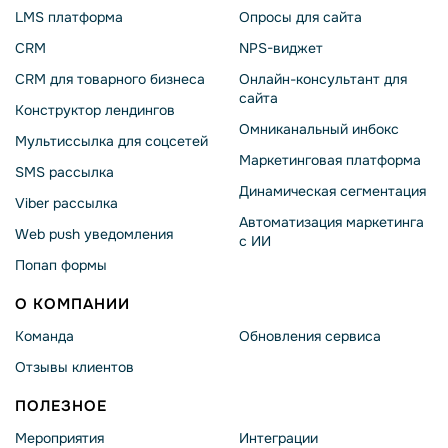
LMS платформа
Опросы для сайта
CRM
NPS-виджет
CRM для товарного бизнеса
Онлайн-консультант для
сайта
Конструктор лендингов
Омниканальный инбокс
Мультиссылка для соцсетей
Маркетинговая платформа
SMS рассылка
Динамическая сегментация
Viber рассылка
Автоматизация маркетинга
Web push уведомления
с ИИ
Попап формы
О КОМПАНИИ
Команда
Обновления сервиса
Отзывы клиентов
ПОЛЕЗНОЕ
Мероприятия
Интеграции