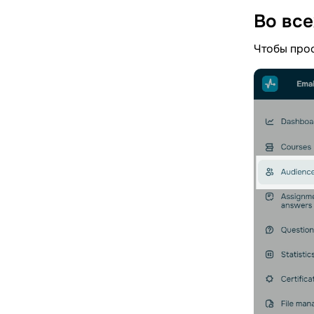
Во вс
Чтобы прос