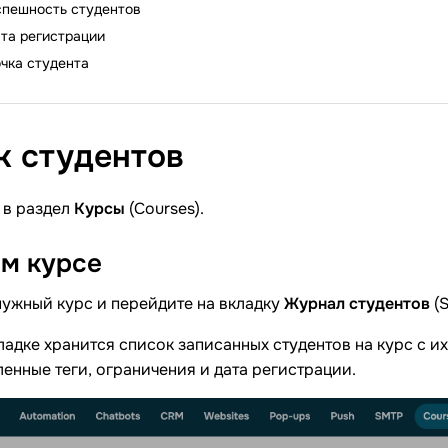
спешность студентов
та регистрации
чка студента
к
студентов
 в раздел
Курсы
(Courses).
ом
курсе
нужный курс и перейдите на вкладку
Журнал студентов
(S
ладке хранится список записанных студентов на курс с их
енные теги, ограничения и дата регистрации.