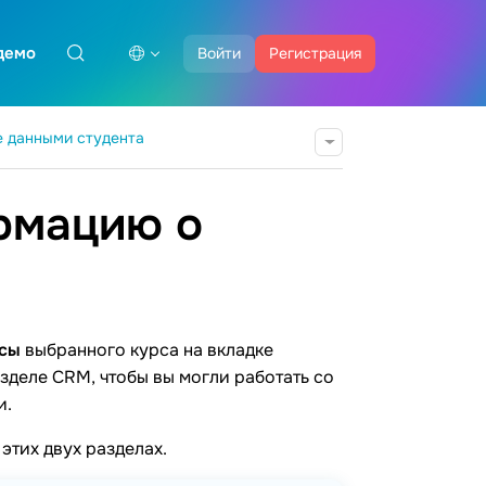
демо
Войти
Регистрация
е данными студента
рмацию о
сы
выбранного курса на вкладке
зделе CRM, чтобы вы могли работать со
и.
этих двух разделах.