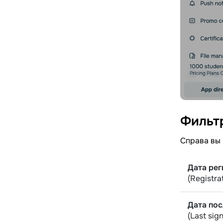
Фильт
Справа вы
Дата ре
(Registra
Дата пос
(Last sig