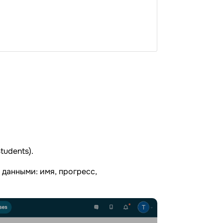
tudents).
 данными: имя, прогресс,