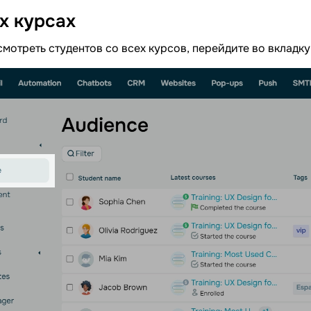
ех
курсах
мотреть студентов со всех курсов, перейдите во вкладк