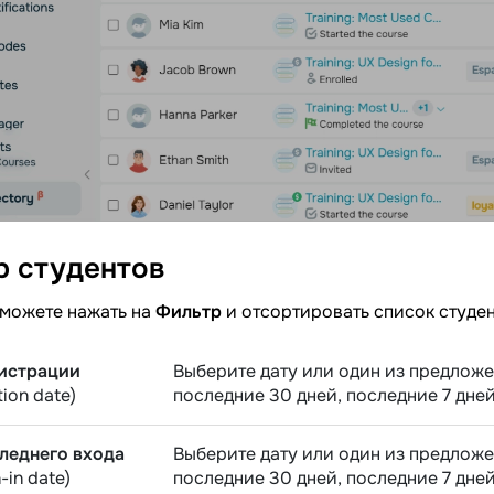
р
студентов
 можете нажать на
Фильтр
и отсортировать список студе
гистрации
Выберите дату или один из предложе
tion date)
последние 30 дней, последние 7 дней
леднего входа
Выберите дату или один из предложе
n-in date)
последние 30 дней, последние 7 дней