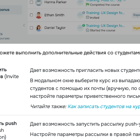
ожете выполнить дополнительные действия со студентами
ить
Дает возможность пригласить новых студент
ов
(Invite
В модальном окне выберите курс из выпадаю
студентов с помощью их почты (вручную, по 
настройте параметры приветственного пись
Читайте также:
Как записать студентов на ку
ть push
Дает возможность запустить рассылку push-
sh
Настройте параметры рассылки в правой па
on)