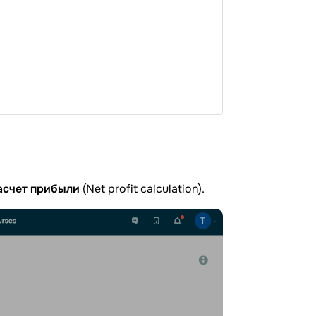
асчет прибыли
(Net profit calculation).