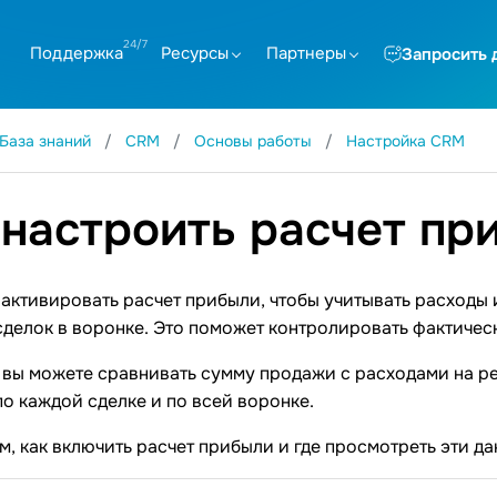
Поддержка
Ресурсы
Партнеры
Запросить 
База знаний
CRM
Основы работы
Настройка CRM
 настроить расчет пр
активировать расчет прибыли, чтобы учитывать расходы
сделок в воронке. Это поможет контролировать фактичес
вы можете сравнивать сумму продажи с расходами на ре
по каждой сделке и по всей воронке.
, как включить расчет прибыли и где просмотреть эти да