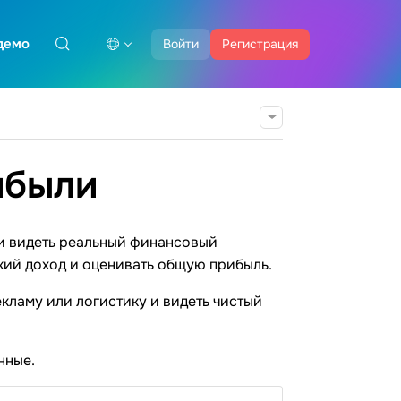
демо
Войти
Регистрация
ибыли
 и видеть реальный финансовый
кий доход и оценивать общую прибыль.
кламу или логистику и видеть чистый
нные.