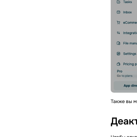
Также вы м
Деак