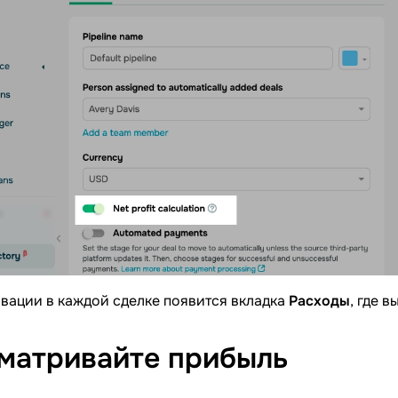
вации в каждой сделке появится вкладка
Расходы
, где 
матривайте
прибыль