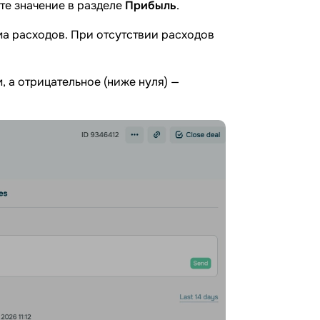
те значение в разделе
Прибыль
.
а расходов. При отсутствии расходов
 а отрицательное (ниже нуля) —