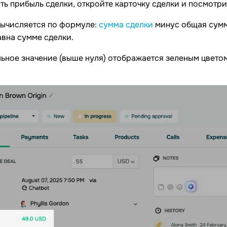
ть прибыль сделки, откройте карточку сделки и посмотри
вычисляется по формуле:
сумма сделки
минус общая сумм
вна сумме сделки.
ное значение (выше нуля) отображается зеленым цветом,