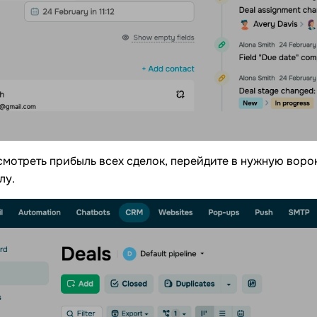
смотреть прибыль всех сделок, перейдите в нужную вор
лу.