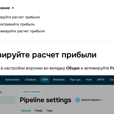
жание
ируйте расчет прибыли
матривайте прибыль
ивируйте расчет прибыли
вируйте расчет
прибыли
 в настройки воронки во вкладку
Общее
и активируйте
Р