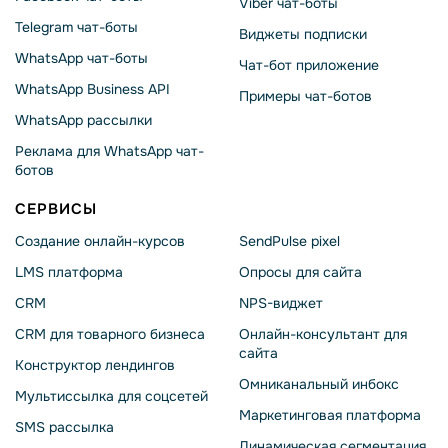
Viber чат-боты
Telegram чат-боты
Виджеты подписки
WhatsApp чат-боты
Чат-бот приложение
WhatsApp Business API
Примеры чат-ботов
WhatsApp рассылки
Реклама для WhatsApp чат-
ботов
СЕРВИСЫ
Создание онлайн-курсов
SendPulse pixel
LMS платформа
Опросы для сайта
CRM
NPS-виджет
CRM для товарного бизнеса
Онлайн-консультант для
сайта
Конструктор лендингов
Омниканальный инбокс
Мультиссылка для соцсетей
Маркетинговая платформа
SMS рассылка
Динамическая сегментация