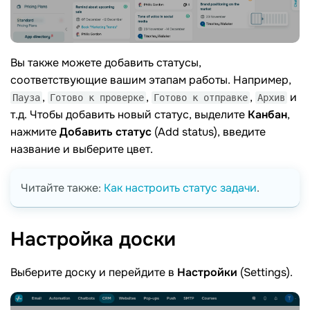
Вы также можете добавить статусы,
соответствующие вашим этапам работы. Например,
,
,
,
и
Пауза
Готово к проверке
Готово к отправке
Архив
т.д. Чтобы добавить новый статус, выделите
Канбан
,
нажмите
Добавить статус
(Add status), введите
название и выберите цвет.
Читайте также:
Как настроить статус задачи
.
Настройка
доски
Выберите доску и перейдите в
Настройки
(Settings).