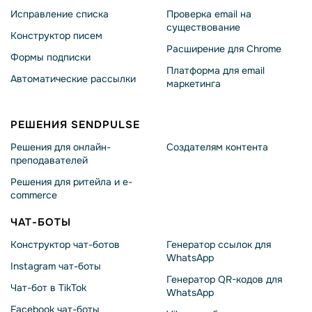
Исправление списка
Проверка email на
существование
Конструктор писем
Расширение для Chrome
Формы подписки
Платформа для email
Автоматические рассылки
маркетинга
РЕШЕНИЯ SENDPULSE
Решения для онлайн-
Создателям контента
преподавателей
Решения для ритейла и e-
commerce
ЧАТ-БОТЫ
Конструктор чат-ботов
Генератор ссылок для
WhatsApp
Instagram чат-боты
Генератор QR-кодов для
Чат-бот в TikTok
WhatsApp
Facebook чат-боты