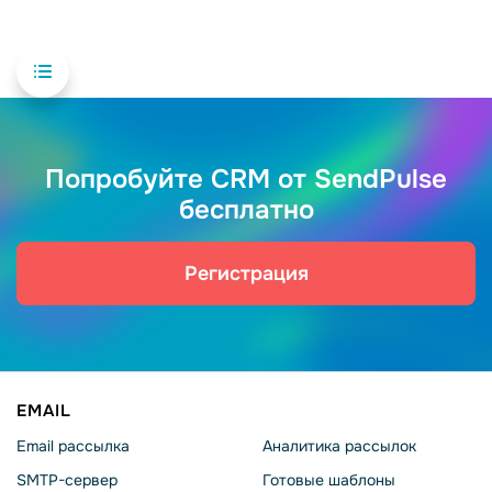
Попробуйте CRM от SendPulse
бесплатно
Регистрация
EMAIL
Email рассылка
Аналитика рассылок
SMTP-сервер
Готовые шаблоны