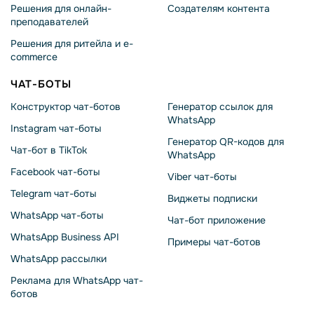
Решения для онлайн-
Создателям контента
преподавателей
Решения для ритейла и e-
commerce
ЧАТ-БОТЫ
Конструктор чат-ботов
Генератор ссылок для
WhatsApp
Instagram чат-боты
Генератор QR-кодов для
Чат-бот в TikTok
WhatsApp
Facebook чат-боты
Viber чат-боты
Telegram чат-боты
Виджеты подписки
WhatsApp чат-боты
Чат-бот приложение
WhatsApp Business API
Примеры чат-ботов
WhatsApp рассылки
Реклама для WhatsApp чат-
ботов