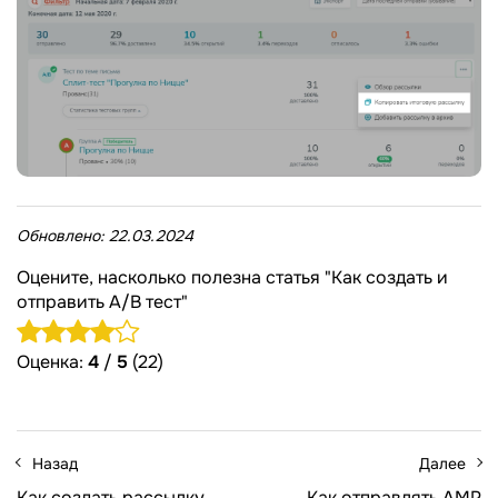
Обновлено:
22.03.2024
Оцените, насколько полезна статья "Как создать и
отправить A/B тест"
Оценка:
4
/
5
(22)
Назад
Далее
Как создать рассылку
Как отправлять AMP