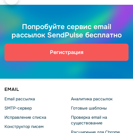
Попробуйте сервис email
рассылок SendPulse бесплатно
Регистрация
EMAIL
Email рассылка
Аналитика рассылок
SMTP-сервер
Готовые шаблоны
Исправление списка
Проверка email на
существование
Конструктор писем
Расширение для Chrome