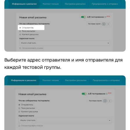
Выберите адрес отправителя и имя отправителя для
каждой тестовой группы.