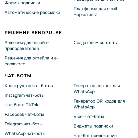
Формы подписки
Платформа для email
Автоматические рассылки
маркетинга
РЕШЕНИЯ SENDPULSE
Решения для онлайн-
Создателям контента
преподавателей
Решения для ритейла и e-
commerce
ЧАТ-БОТЫ
Конструктор чат-ботов
Генератор ссылок для
WhatsApp
Instagram чат-боты
Генератор QR-кодов для
Чат-бот в TikTok
WhatsApp
Facebook чат-боты
Viber чат-боты
Telegram чат-боты
Виджеты подписки
WhatsApp чат-боты
Чат-бот приложение