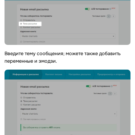
Введите тему сообщения; можете также добавить
переменные и эмодзи.