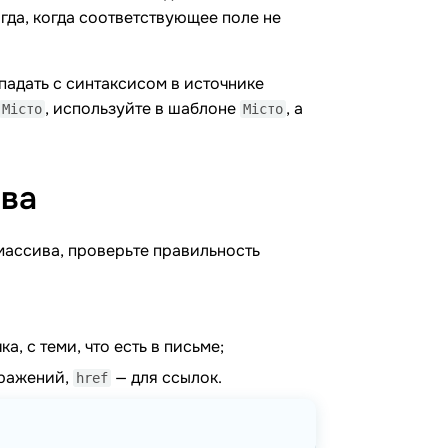
гда, когда соответствующее поле не
падать с синтаксисом в источнике
, используйте в шаблоне
, а
Місто
Місто
ва
массива, проверьте правильность
а, с теми, что есть в письме;
ражений,
— для ссылок.
href