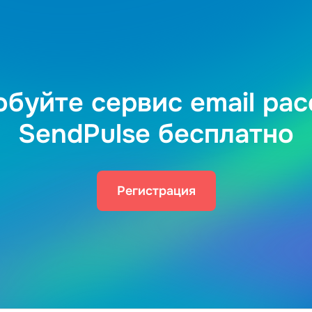
буйте сервис email ра
SendPulse бесплатно
Регистрация