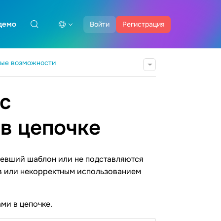
демо
Войти
Регистрация
ные возможности
с
в цепочке
аревший шаблон или не подставляются
в или некорректным использованием
ми в цепочке.