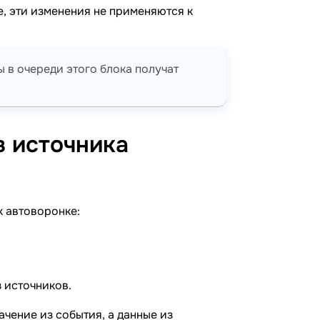
, эти изменения не применяются к
ты в очереди этого блока получат
з источника
к автоворонке:
з источников.
ачение из события, а данные из