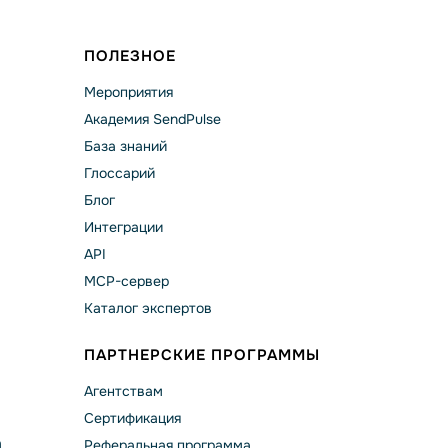
ПОЛЕЗНОЕ
Мероприятия
Академия SendPulse
База знаний
Глоссарий
Блог
Интеграции
API
MCP-сервер
Каталог экспертов
ПАРТНЕРСКИЕ ПРОГРАММЫ
Агентствам
Сертификация
а
Реферальная программа