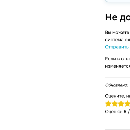
Не д
Вы можете 
система ож
Отправить 
Если в от
изменяется
Обновлено:
Оцените, н
Оценка:
5