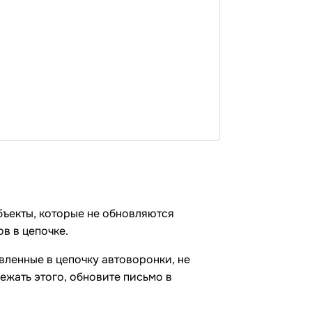
бъекты, которые не обновляются
в в цепочке.
авленные в цепочку автоворонки, не
ежать этого, обновите письмо в