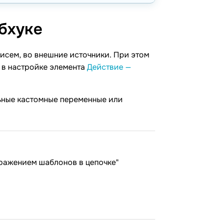
бхуке
исем, во внешние источники. При этом
ы в настройке элемента
Действие —
ьные кастомные переменные или
бражением шаблонов в цепочке"