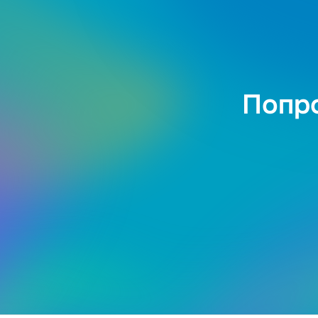
Попро