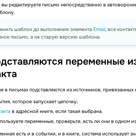
 вы редактируете письмо непосредственно в автоворонке
блону.
енить шаблон до выполнения элемента
Email
, все контак
ное письмо, а не старую версию шаблона.
одставляются переменные и
акта
 в письмах подставляются из источников, привязанных 
ытия, которое запускает цепочку;
такта
в адресной книге, если такая выбрана.
пользуете переменные, проверьте, есть ли они в одном и
енная есть и в событии, и в книге, система использует зн