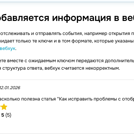
обавляется информация в
ве
отслеживать и отправлять события, например открытия п
идает только те ключи и в том формате, которые указан
вебхук
.
вете вместе с ожидаемым ключом передаются дополнител
 структура ответа, вебхук считается некорректным.
12.01.2026
асколько полезна статья "Как исправить проблемы с ото
/
5
(5)