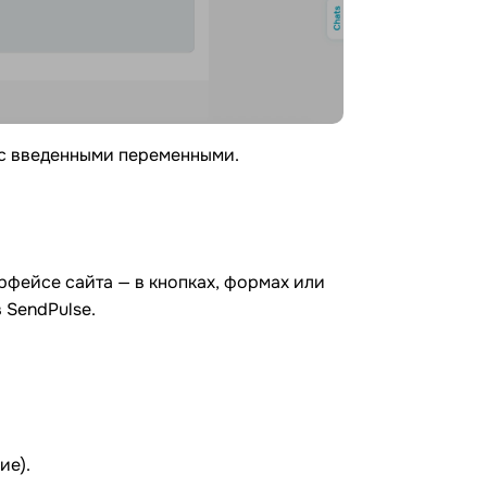
 с введенными переменными.
фейсе сайта — в кнопках, формах или
 SendPulse.
ие).