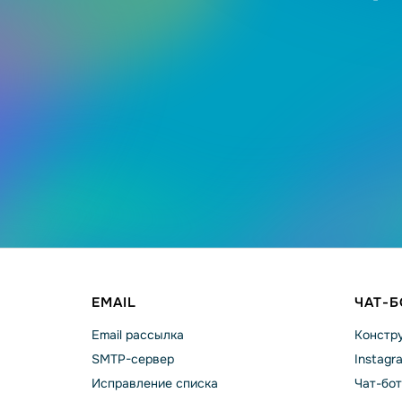
EMAIL
ЧАТ-
Email рассылка
Констру
SMTP-сервер
Instagr
Исправление списка
Чат-бот