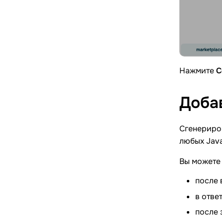
Нажмите
С
Доба
Сгенериров
любых Java
Вы можете 
после 
в отве
после 