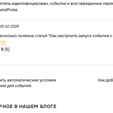
титель идентифицирован, событие и все переданные пер
endPulse.
25.02.2026
асколько полезна статья "Как настроить запуск события 
/
5
(5)
ить автоматические условия
Как до
ния для события
РНОЕ В НАШЕМ БЛОГЕ