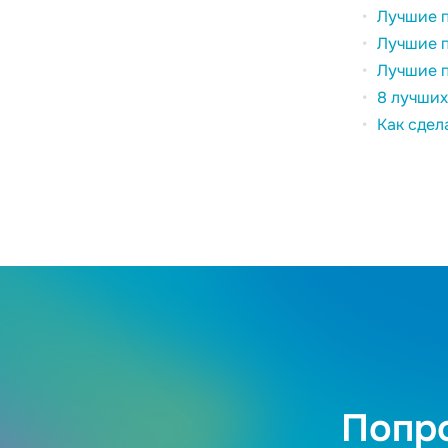
Лучшие п
Лучшие п
Лучшие п
8 лучших
Как сдел
Попро