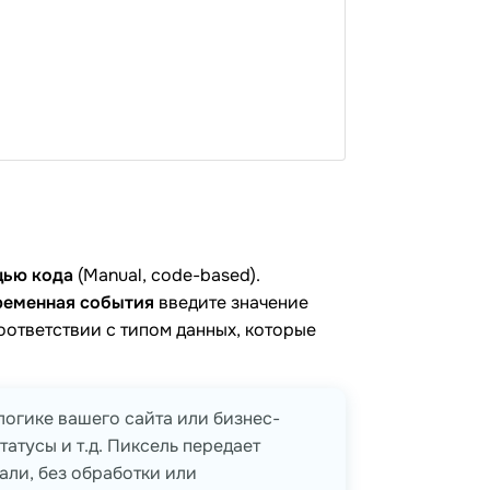
щью кода
(Manual, code-based).
ременная события
введите значение
оответствии с типом данных, которые
логике вашего сайта или бизнес-
атусы и т.д. Пиксель передает
али, без обработки или