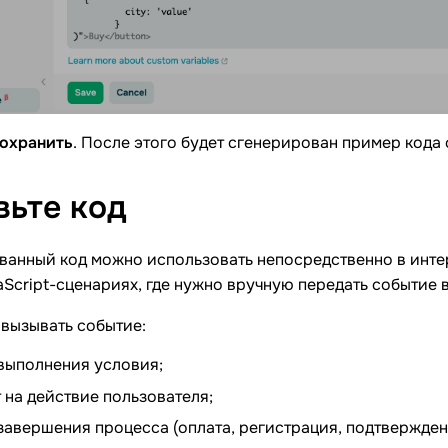
охранить
. После этого будет сгенерирован пример кода
вьте
код
анный код можно использовать непосредственно в интер
Script-сценариях, где нужно вручную передать событие в
вызывать событие:
выполнения условия;
т на действие пользователя;
завершения процесса (оплата, регистрация, подтвержден