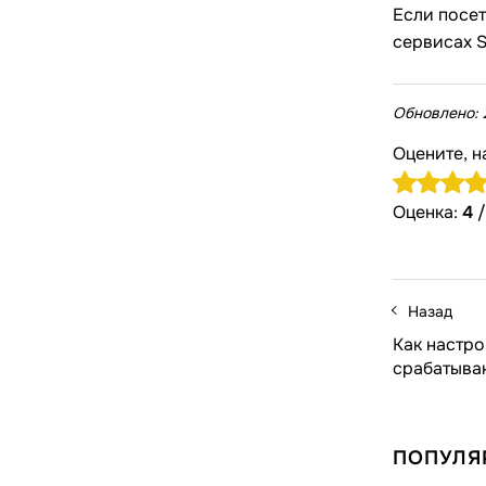
Если посе
сервисах S
Обновлено:
Оцените, н
Оценка:
4
Назад
Как настро
срабатыва
ПОПУЛЯ