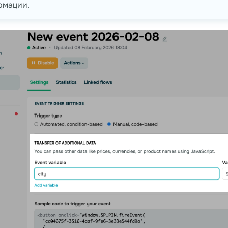
рмации.