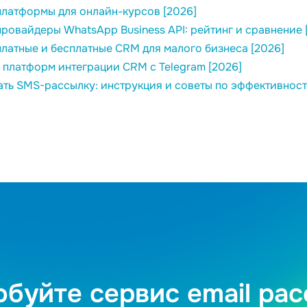
латформы для онлайн-курсов [2026]
ровайдеры WhatsApp Business API: рейтинг и сравнение 
латные и бесплатные CRM для малого бизнеса [2026]
 платформ интеграции CRM с Telegram [2026]
ать SMS-рассылку: инструкция и советы по эффективност
буйте сервис email ра