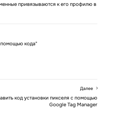
еменные привязываются к его профилю в
с помощью кода"
Далее
бавить код установки пикселя с помощью
Google Tag Manager