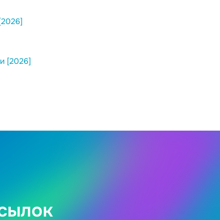
[2026]
и [2026]
ссылок