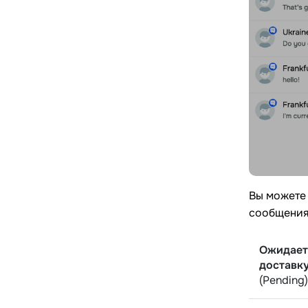
Вы можете 
сообщения
Ожидает
доставк
(Pending)