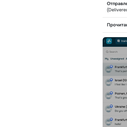
Отправл
(Delivere
Прочита