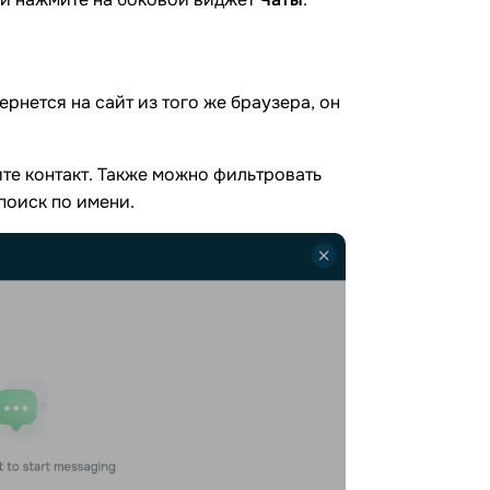
рнется на сайт из того же браузера, он
ите контакт. Также можно фильтровать
поиск по имени.