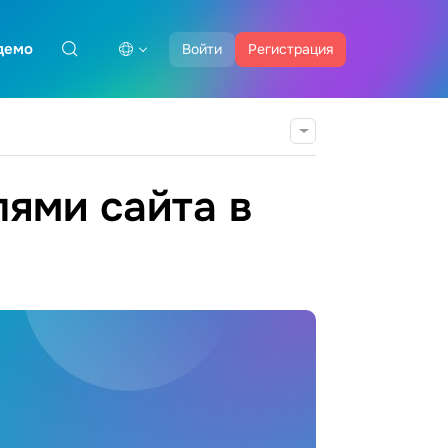
демо
Войти
Регистрация
лями сайта в