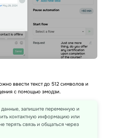
ожно ввести текст до 512 символов и
щения с помощью эмодзи.
 данные, запишите переменную и
сить контактную информацию или
не терять связь и общаться через