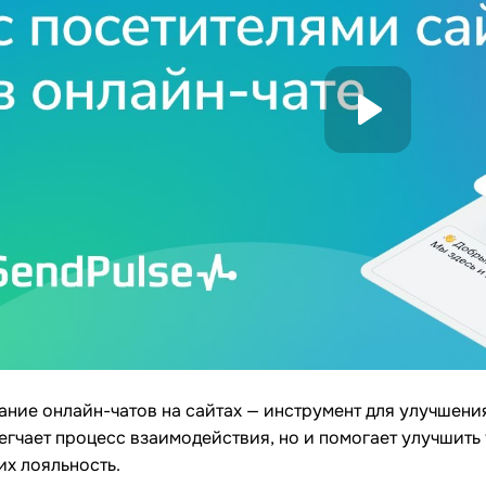
ние онлайн-чатов на сайтах — инструмент для улучшени
егчает процесс взаимодействия, но и помогает улучшить
их лояльность.