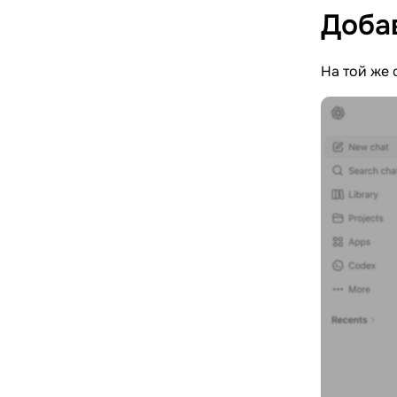
Доба
На той же