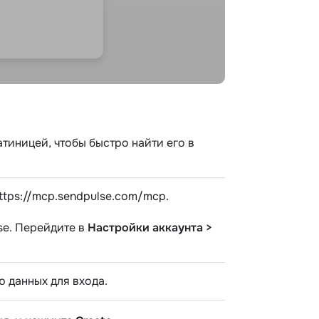
тиницей, чтобы быстро найти его в
ttps://mcp.sendpulse.com/mcp.
se. Перейдите в
Настройки аккаунта >
 данных для входа.