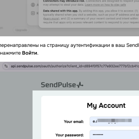
перенаправлены на страницу аутентификации в ваш SendPu
 нажмите
Войти
.