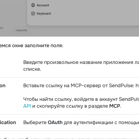
мся окне заполните поля:
Введите произвольное название приложения ла
списке.
ion
Вставьте ссылку на MCP-сервер от SendPulse: h
Чтобы найти ссылку, войдите в аккаунт SendPul
API
и скопируйте ссылку в разделе
MCP
.
ication
Выберите
OAuth
для аутентификации с помощью