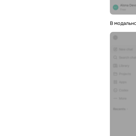
В модальн