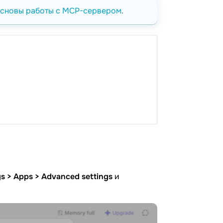
сновы работы с MCP-сервером
.
gs > Apps > Advanced settings
и