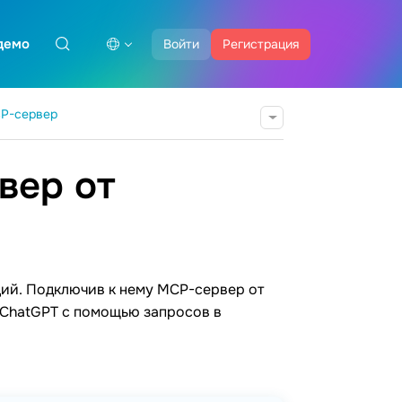
демо
Войти
Регистрация
P-сервер
вер от
ций. Подключив к нему MCP-сервер от
е ChatGPT с помощью запросов в