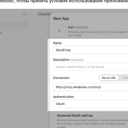
екбокс, чтобы принять условия использования приложен