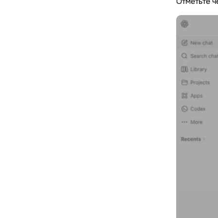
Отметьте ч