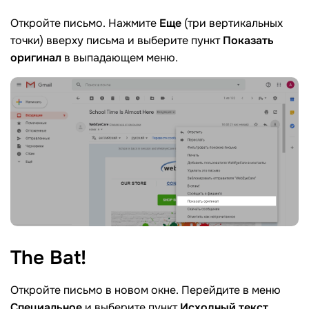
Откройте письмо. Нажмите
Еще
(три вертикальных
точки) вверху письма и выберите пункт
Показать
оригинал
в выпадающем меню.
The
Bat!
Откройте письмо в новом окне. Перейдите в меню
Специальное
и выберите пункт
Исходный текст