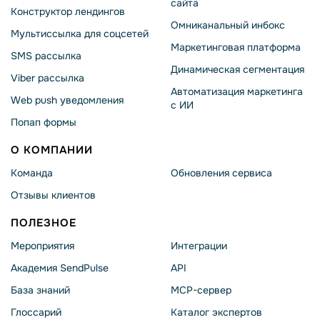
сайта
Конструктор лендингов
Омниканальный инбокс
Мультиссылка для соцсетей
Маркетинговая платформа
SMS рассылка
Динамическая сегментация
Viber рассылка
Автоматизация маркетинга
Web push уведомления
с ИИ
Попап формы
О КОМПАНИИ
Команда
Обновления сервиса
Отзывы клиентов
ПОЛЕЗНОЕ
Мероприятия
Интеграции
Академия SendPulse
API
База знаний
MCP-сервер
Глоссарий
Каталог экспертов