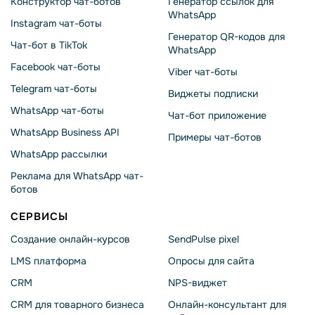
Конструктор чат-ботов
Генератор ссылок для
WhatsApp
Instagram чат-боты
Генератор QR-кодов для
Чат-бот в TikTok
WhatsApp
Facebook чат-боты
Viber чат-боты
Telegram чат-боты
Виджеты подписки
WhatsApp чат-боты
Чат-бот приложение
WhatsApp Business API
Примеры чат-ботов
WhatsApp рассылки
Реклама для WhatsApp чат-
ботов
СЕРВИСЫ
Создание онлайн-курсов
SendPulse pixel
LMS платформа
Опросы для сайта
CRM
NPS-виджет
CRM для товарного бизнеса
Онлайн-консультант для