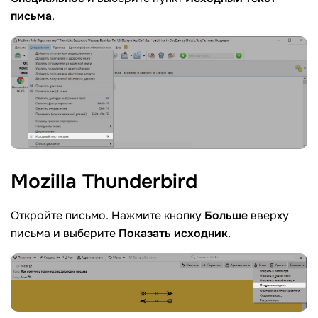
письма
.
Mozilla
Thunderbird
Откройте письмо. Нажмите кнопку
Больше
вверху
письма и выберите
Показать исходник
.