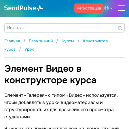
Регистрация
Главная
База знаний
Курсы
Конструктор
курса
Урок
Элемент Видео в
конструкторе курса
Элемент «Галерея» с типом «Видео» используется,
чтобы добавлять в уроки видеоматериалы и
структурировать их для дальнейшего просмотра
студентами.
В курсах это применяют для лекций, демонстраций,