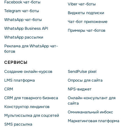
Facebook чат-боты
Viber чат-боты
Telegram чат-боты
Виджеты подписки
WhatsApp чат-боты
Чат-бот приложение
WhatsApp Business API
Примеры чат-ботов
WhatsApp рассылки
Реклама для WhatsApp чат-
ботов
СЕРВИСЫ
Создание онлайн-курсов
SendPulse pixel
LMS платформа
Опросы для сайта
CRM
NPS-виджет
CRM для товарного бизнеса
Онлайн-консультант для
сайта
Конструктор лендингов
Омниканальный инбокс
Мультиссылка для соцсетей
Маркетинговая платформа
SMS рассылка