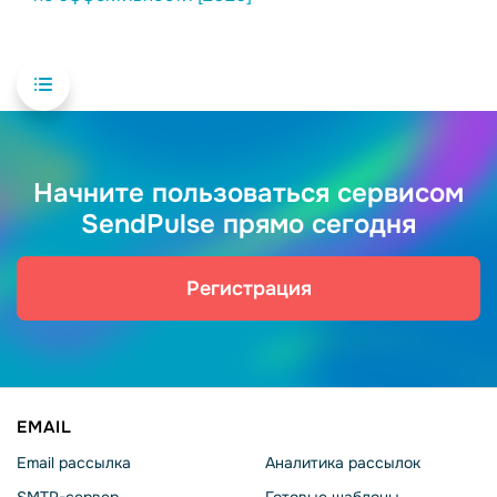
Начните пользоваться сервисом
SendPulse прямо сегодня
Регистрация
EMAIL
Email рассылка
Аналитика рассылок
SMTP-сервер
Готовые шаблоны