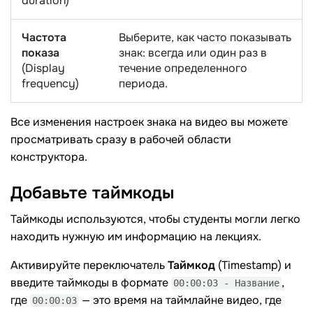
duration)
Частота
Выберите, как часто показывать
показа
знак: всегда или один раз в
(Display
течение определенного
frequency)
периода.
Все изменения настроек знака на видео вы можете
просматривать сразу в рабочей области
конструктора.
Добавьте
таймкоды
Таймкоды используются, чтобы студенты могли легко
находить нужную им информацию на лекциях.
Активируйте переключатель
Таймкод
(Timestamp) и
введите таймкоды в формате
,
00:00:03 - Название
где
— это время на таймлайне видео, где
00:00:03