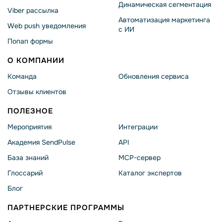
Динамическая сегментация
Viber рассылка
Автоматизация маркетинга
Web push уведомления
с ИИ
Попап формы
О КОМПАНИИ
Команда
Обновления сервиса
Отзывы клиентов
ПОЛЕЗНОЕ
Мероприятия
Интеграции
Академия SendPulse
API
База знаний
MCP-сервер
Глоссарий
Каталог экспертов
Блог
ПАРТНЕРСКИЕ ПРОГРАММЫ