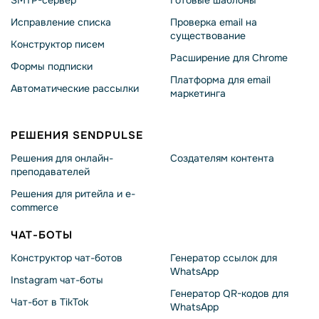
Исправление списка
Проверка email на
существование
Конструктор писем
Расширение для Chrome
Формы подписки
Платформа для email
Автоматические рассылки
маркетинга
РЕШЕНИЯ SENDPULSE
Решения для онлайн-
Создателям контента
преподавателей
Решения для ритейла и e-
commerce
ЧАТ-БОТЫ
Конструктор чат-ботов
Генератор ссылок для
WhatsApp
Instagram чат-боты
Генератор QR-кодов для
Чат-бот в TikTok
WhatsApp