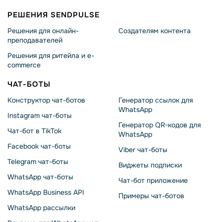
РЕШЕНИЯ SENDPULSE
Решения для онлайн-
Создателям контента
преподавателей
Решения для ритейла и e-
commerce
ЧАТ-БОТЫ
Конструктор чат-ботов
Генератор ссылок для
WhatsApp
Instagram чат-боты
Генератор QR-кодов для
Чат-бот в TikTok
WhatsApp
Facebook чат-боты
Viber чат-боты
Telegram чат-боты
Виджеты подписки
WhatsApp чат-боты
Чат-бот приложение
WhatsApp Business API
Примеры чат-ботов
WhatsApp рассылки