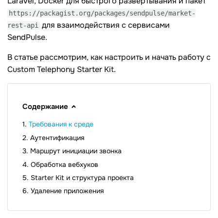
Laravel, Docker для быстрого развертывания и пакет
https://packagist.org/packages/sendpulse/market-
для взаимодействия с сервисами
rest-api
SendPulse.
В статье рассмотрим, как настроить и начать работу с
Custom Telephony Starter Kit.
Содержание
Требования к среде
Аутентификация
Маршрут инициации звонка
Обработка вебхуков
Starter Kit и структура проекта
Удаление приложения