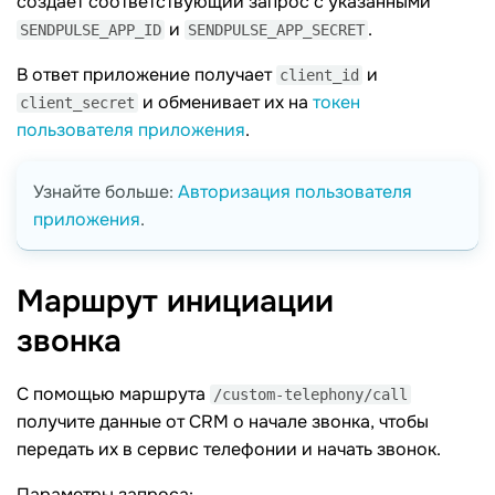
создаёт соответствующий запрос с указанными
и
.
SENDPULSE_APP_ID
SENDPULSE_APP_SECRET
В ответ приложение получает
и
client_id
и обменивает их на
токен
client_secret
пользователя приложения
.
Узнайте больше:
Авторизация пользователя
приложения
.
Маршрут инициации
звонка
С помощью маршрута
/custom-telephony/call
получите данные от CRM о начале звонка, чтобы
передать их в сервис телефонии и начать звонок.
Параметры запроса: