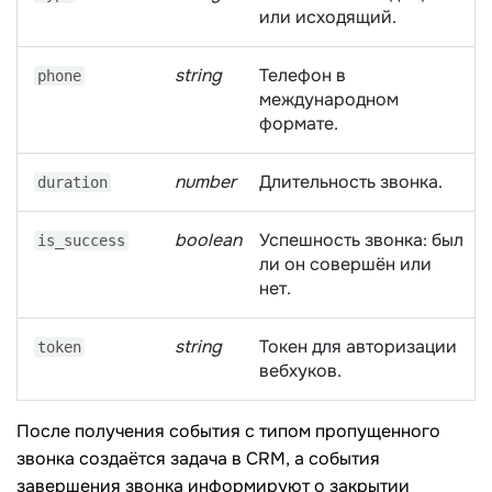
или исходящий.
string
Телефон в
phone
международном
формате.
number
Длительность звонка.
duration
boolean
Успешность звонка: был
is_success
ли он совершён или
нет.
string
Токен для авторизации
token
вебхуков.
После получения события с типом пропущенного
звонка создаётся задача в CRM, а события
завершения звонка информируют о закрытии