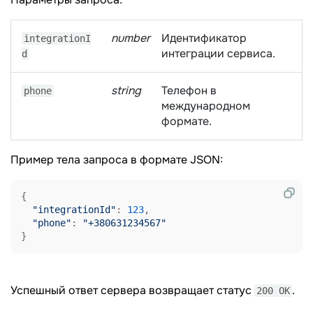
number
Идентификатор
integrationI
интеграции сервиса.
d
string
Телефон в
phone
международном
формате.
Пример тела запроса в формате JSON:
{

"integrationId"
: 
123
,

"phone"
: 
"+380631234567"
Успешный ответ сервера возвращает статус
.
200 OK