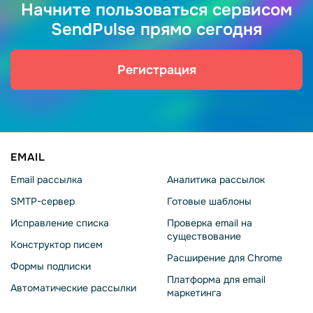
Начните пользоваться сервисом
SendPulse прямо сегодня
Регистрация
EMAIL
Email рассылка
Аналитика рассылок
SMTP-сервер
Готовые шаблоны
Исправление списка
Проверка email на
существование
Конструктор писем
Расширение для Chrome
Формы подписки
Платформа для email
Автоматические рассылки
маркетинга