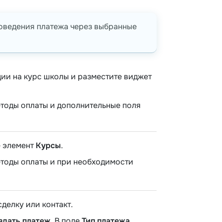
роведения платежа через выбранные
ии на курс школы и разместите виджет
етоды оплаты и дополнительные поля
е элемент
Курсы
.
етоды оплаты и при необходимости
делку или контакт.
здать платеж
. В поле
Тип платежа