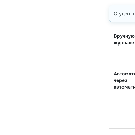
Студент 
Вручную
журнале
Автомат
через
автомат