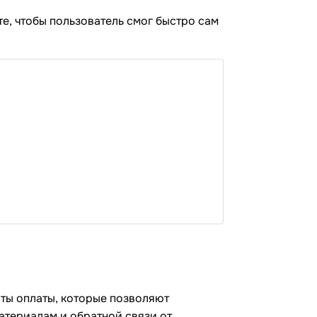
те, чтобы пользователь смог быстро сам
нты оплаты, которые позволяют
атериалам и обратной связи от