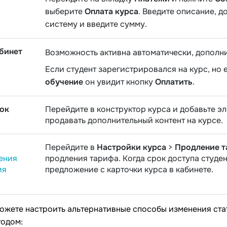
выберите
Оплата курса
. Введите описание, д
систему и введите сумму.
бинет
Возможность активна автоматически, дополни
Если студент зарегистрировался на курс, но 
обучение
он увидит кнопку
Оплатить
.
рок
Перейдите в конструктор курса и добавьте э
продавать дополнительный контент на курсе.
Перейдите в
Настройки курса
>
Продление 
ения
продления тарифа. Когда срок доступа студе
ия
предложение с карточки курса в кабинете.
ожете настроить альтернативные способы изменения стат
тодом: