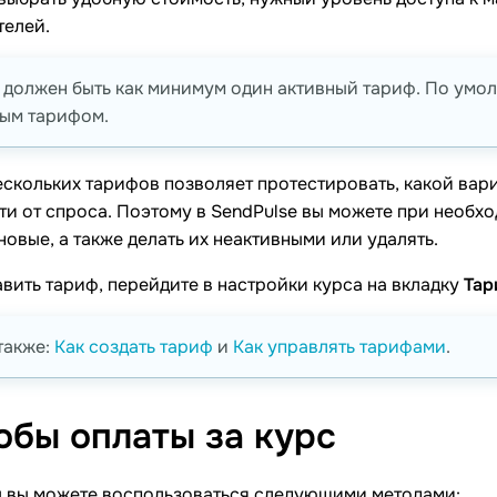
телей.
 должен быть как минимум один активный тариф. По умо
ным тарифом.
скольких тарифов позволяет протестировать, какой вари
и от спроса. Поэтому в SendPulse вы можете при необх
новые, а также делать их неактивными или удалять.
вить тариф, перейдите в настройки курса на вкладку
Та
также:
Как создать тариф
и
Как управлять тарифами
.
обы оплаты за
курс
ы вы можете воспользоваться следующими методами: