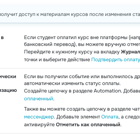
получит доступ к материалам курсов после изменения ста
 в
Если студент оплатил курс вне платформы (на
банковский перевод), вы можете вручную отмет
Перейдите к нужному курсу на вкладку
Журнал
точки и выберите действие
Подтвердить оплат
ически
Если вы получили событие или выполнилось др
автоматически изменить статус оплаты.
изацию
Создайте цепочку в разделе Automation. Добав
оплаченный
.
Также вы можете создать цепочку в разделе ча
мессенджер
. Добавьте элемент
Оплата
, а след
активируйте
Отметить как оплаченный
.