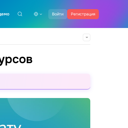
демо
Войти
Регистрация
урсов