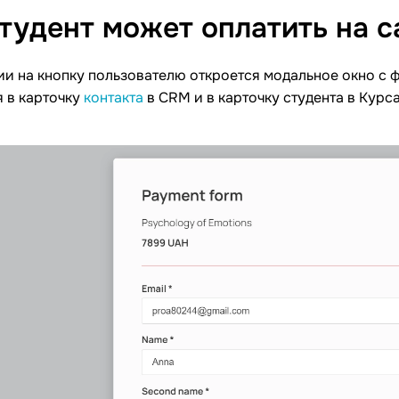
студент может оплатить на
с
ии на кнопку пользователю откроется модальное окно с
 в карточку
контакта
в CRM и в карточку студента в Курс