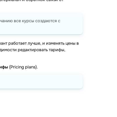
лчанию все курсы создаются с
ант работает лучше, и изменять цены в
одимости редактировать тарифы,
рифы
(Pricing plans).