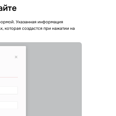
айте
 формой. Указанная информация
ах, которая создастся при нажатии на