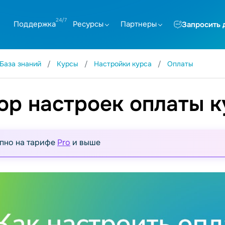
Поддержка
Ресурсы
Партнеры
Запросить 
База знаний
Курсы
Настройки курса
Оплаты
ор настроек оплаты к
пно на тарифе
Pro
и выше