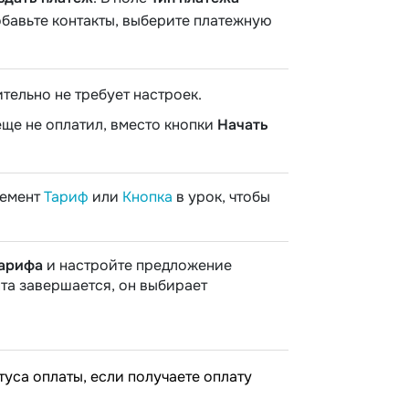
обавьте контакты, выберите платежную
тельно не требует настроек.
еще не оплатил, вместо кнопки
Начать
лемент
Тариф
или
Кнопка
в урок, чтобы
тарифа
и настройте предложение
нта завершается, он выбирает
уса оплаты, если получаете оплату