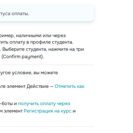
туса оплаты.
пример, наличными или через
ить оплату в профиле студента.
. Выберите студента, нажмите на три
у
(Confirm payment).
угое условие, вы можете
ьте элемент Действие —
Отметить как
т-боты и
получить оплату через
ом элемент
Регистрация на курс
и