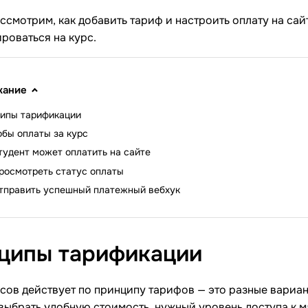
ассмотрим, как добавить тариф и настроить оплату на сай
роваться на курс.
жание
ипы тарификации
бы оплаты за курс
тудент может оплатить на сайте
росмотреть статус оплаты
отправить успешный платежный вебхук
ципы
тарификации
сов действует по принципу тарифов — это разные вариа
выбрать удобную стоимость, нужный уровень доступа к м