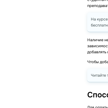
преподава
На курсе
бесплат
Наличие не
зависимост
добавлять 
Чтобы доба
Читайте 
Спос
Для оплат