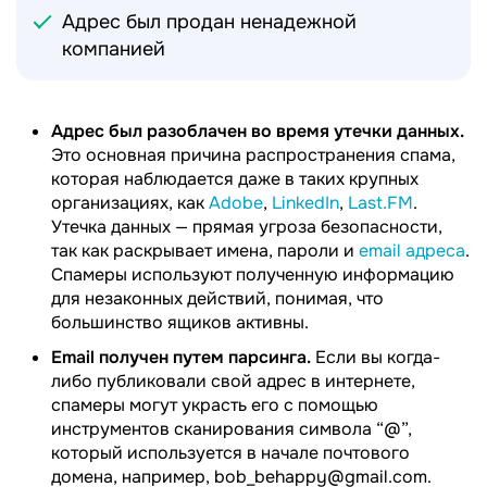
Адрес был продан ненадежной
компанией
Адрес был разоблачен во время утечки данных.
Это основная причина распространения спама,
которая наблюдается даже в таких крупных
организациях, как
Adobe
,
LinkedIn
,
Last.FM
.
Утечка данных — прямая угроза безопасности,
так как раскрывает имена, пароли и
email адреса
.
Спамеры используют полученную информацию
для незаконных действий, понимая, что
большинство ящиков активны.
Email получен путем парсинга.
Если вы когда-
либо публиковали свой адрес в интернете,
спамеры могут украсть его с помощью
инструментов сканирования символа “@”,
который используется в начале почтового
домена, например, bob_behappy@gmail.com.