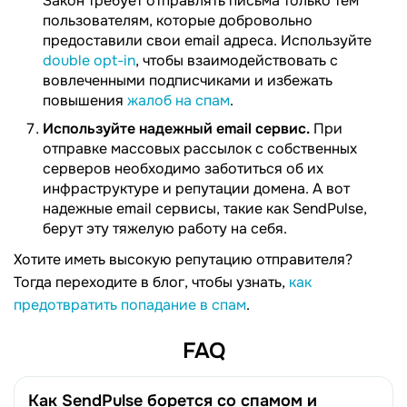
Закон требует отправлять письма только тем
пользователям, которые добровольно
предоставили свои email адреса. Используйте
double opt-in
, чтобы взаимодействовать с
вовлеченными подписчиками и избежать
повышения
жалоб на спам
.
Используйте надежный email сервис.
При
отправке массовых рассылок с собственных
серверов необходимо заботиться об их
инфраструктуре и репутации домена. А вот
надежные email сервисы, такие как SendPulse,
берут эту тяжелую работу на себя.
Хотите иметь высокую репутацию отправителя?
Тогда переходите в блог, чтобы узнать,
как
предотвратить попадание в спам
.
FAQ
Как SendPulse борется со спамом и