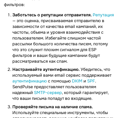
фильтров:
Заботьтесь о репутации отправителя.
Репутация
— это оценка, присваиваемая отправителю в
зависимости от качества email кампаний, их
частоты, объема и уровня взаимодействия с
пользователем. Избегайте слишком частой
рассылки большого количества писем, потому
что это служит плохим сигналом для ESP
фильтров и ваши будущие кампании будут
рассматриваться как спам.
Настраивайте аутентификацию.
Убедитесь, что
используемый вами email сервис поддерживает
аутентификацию
с помощью
DKIM
и
SPF
.
SendPulse предоставляет пользователям
надежный
SMTP-сервер
, который гарантирует,
что ваши письма попадут во входящие.
Проверяйте письма на наличие спама.
Используйте специальные инструменты, чтобы