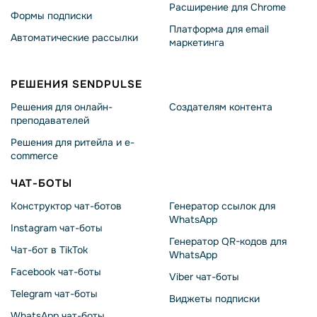
Расширение для Chrome
Формы подписки
Платформа для email
Автоматические рассылки
маркетинга
РЕШЕНИЯ SENDPULSE
Решения для онлайн-
Создателям контента
преподавателей
Решения для ритейла и e-
commerce
ЧАТ-БОТЫ
Конструктор чат-ботов
Генератор ссылок для
WhatsApp
Instagram чат-боты
Генератор QR-кодов для
Чат-бот в TikTok
WhatsApp
Facebook чат-боты
Viber чат-боты
Telegram чат-боты
Виджеты подписки
WhatsApp чат-боты