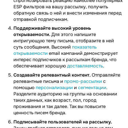
спрогнозировать реакцию наиболее популярных
ESP фильтров на вашу рассылку, получить
обратную связь о ней и внести изменения перед
отправкой подписчикам.
Поддерживайте высокий уровень
открываемости.
Для этого напишите
интригующую тему письма, отобразите в ней
суть сообщения. Высокий
показатель
открываемости
email кампаний демонстрирует
интерес подписчиков к рассылкам бренда, что
обеспечивает хорошую
доставляемость
.
Создавайте релевантный контент.
Отправляйте
релевантные письма и
промо-рассылки
с
помощью
персонализации
и
сегментации
.
Разделите аудиторию на группы на основании
таких данных, как возраст, пол, город
проживания и так далее. Так вы повысите
ценность писем бренда.
Подписывайте пользователей на рассылку.