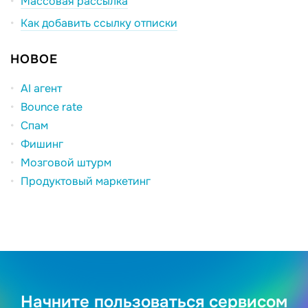
Массовая рассылка
Как добавить ссылку отписки
НОВОЕ
AI агент
Bounce rate
Спам
Фишинг
Мозговой штурм
Продуктовый маркетинг
Начните пользоваться сервисом