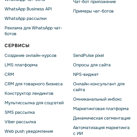
Чат-бот приложение
WhatsApp Business API
Примеры чат-ботов
WhatsApp рассылки
Реклама для WhatsApp чат-
ботов
СЕРВИСЫ
Создание онлайн-курсов
SendPulse pixel
LMS платформа
Опросы для сайта
CRM
NPS-виджет
CRM для товарного бизнеса
Онлайн-консультант для
сайта
Конструктор лендингов
Омниканальный инбокс
Мультиссылка для соцсетей
Маркетинговая платформа
SMS рассылка
Динамическая сегментация
Viber рассылка
Автоматизация маркетинга
Web push уведомления
с ИИ