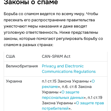
Законы о
спаме
Борьба со спамом ведется по всему миру. Чтобы
пресекать его распространение правительства
ужесточают меры наказания и даже вводят
уголовную ответственность. Ниже представлены
законы, которые помогают регулировать борьбу со
спамом в разных странах:
США
CAN-SPAM Act
Великобритания
Privacy and Electronic
Communications Regulations
Украина
п.1 ст.15 Закона Украины «
О
рекламе
», п.6. ст.6 Закона
Украины «
О защите
персональных данных
», п.1 ст.19
Закона Украины «
О защите прав
потребителей
».