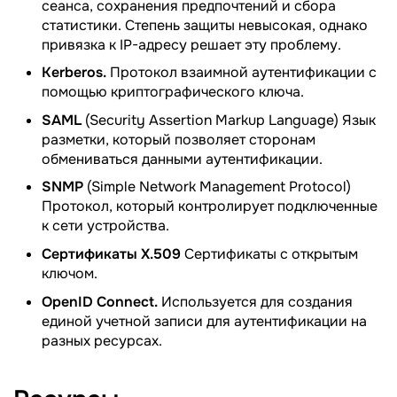
сеанса, сохранения предпочтений и сбора
статистики. Степень защиты невысокая, однако
привязка к IP-адресу решает эту проблему.
Kerberos.
Протокол взаимной аутентификации с
помощью криптографического ключа.
SAML
(Security Assertion Markup Language) Язык
разметки, который позволяет сторонам
обмениваться данными аутентификации.
SNMP
(Simple Network Management Protocol)
Протокол, который контролирует подключенные
к сети устройства.
Сертификаты X.509
Сертификаты с открытым
ключом.
OpenID Connect.
Используется для создания
единой учетной записи для аутентификации на
разных ресурсах.