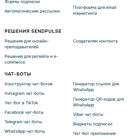
Формы подписки
Платформа для email
Автоматические рассылки
маркетинга
РЕШЕНИЯ SENDPULSE
Решения для онлайн-
Создателям контента
преподавателей
Решения для ритейла и e-
commerce
ЧАТ-БОТЫ
Конструктор чат-ботов
Генератор ссылок для
WhatsApp
Instagram чат-боты
Генератор QR-кодов для
Чат-бот в TikTok
WhatsApp
Facebook чат-боты
Viber чат-боты
Telegram чат-боты
Виджеты подписки
WhatsApp чат-боты
Чат-бот приложение